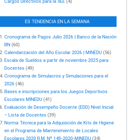
Cargos Directivos para la IIEE
(4)
ES TENDENCIA EN LA SEMANA
Cronograma de Pagos Julio 2026 | Banco de la Nación
BN
(60)
Calendarización del Año Escolar 2026 | MINEDU
(56)
Escala de Sueldos a partir de noviembre 2025 para
Docentes
(49)
Cronograma de Simulacros y Simulaciones para el
2026
(46)
Bases e inscripciones para los Juegos Deportivos
Escolares MINEDU
(41)
Evaluación de Desempeño Docente (EDD) Nivel Inicial
– Lista de Docentes
(39)
Norma Técnica para la Adquisición de Kits de Higiene
en el Programa de Mantenimiento de Locales
Escolares 2020 R.M. Nº 149-2020-MINEDU
(34)