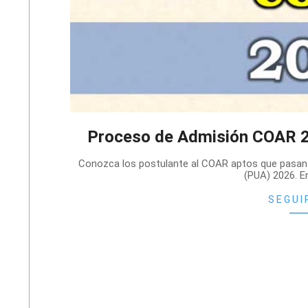
Proceso de Admisión COAR 2
2026-
Conozca los postulante al COAR aptos que pasan 
02-
(PUA) 2026. En
15
SEGUI