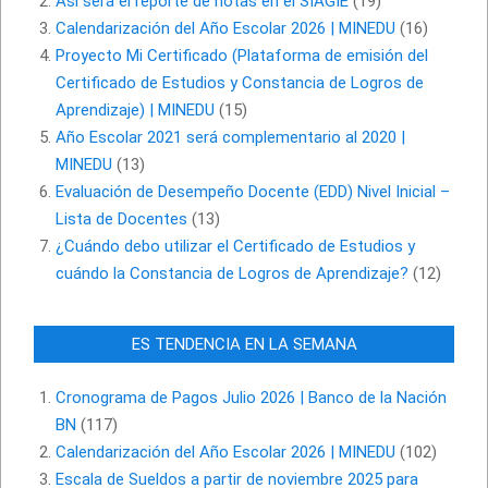
Así será el reporte de notas en el SIAGIE
(19)
Calendarización del Año Escolar 2026 | MINEDU
(16)
Proyecto Mi Certificado (Plataforma de emisión del
Certificado de Estudios y Constancia de Logros de
Aprendizaje) | MINEDU
(15)
Año Escolar 2021 será complementario al 2020 |
MINEDU
(13)
Evaluación de Desempeño Docente (EDD) Nivel Inicial –
Lista de Docentes
(13)
¿Cuándo debo utilizar el Certificado de Estudios y
cuándo la Constancia de Logros de Aprendizaje?
(12)
ES TENDENCIA EN LA SEMANA
Cronograma de Pagos Julio 2026 | Banco de la Nación
BN
(117)
Calendarización del Año Escolar 2026 | MINEDU
(102)
Escala de Sueldos a partir de noviembre 2025 para