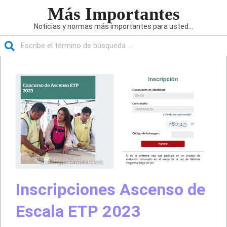
Saltar
Más Importantes
al
Noticias y normas más importantes para usted...
contenido
Buscar
Menú
de
navegación
principal
Inscripciones Ascenso de
Escala ETP 2023