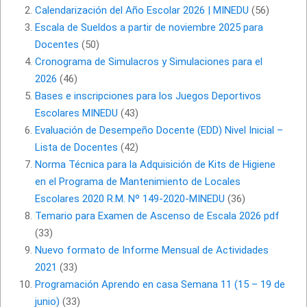
Calendarización del Año Escolar 2026 | MINEDU
(56)
Escala de Sueldos a partir de noviembre 2025 para
Docentes
(50)
Cronograma de Simulacros y Simulaciones para el
2026
(46)
Bases e inscripciones para los Juegos Deportivos
Escolares MINEDU
(43)
Evaluación de Desempeño Docente (EDD) Nivel Inicial –
Lista de Docentes
(42)
Norma Técnica para la Adquisición de Kits de Higiene
en el Programa de Mantenimiento de Locales
Escolares 2020 R.M. Nº 149-2020-MINEDU
(36)
Temario para Examen de Ascenso de Escala 2026 pdf
(33)
Nuevo formato de Informe Mensual de Actividades
2021
(33)
Programación Aprendo en casa Semana 11 (15 – 19 de
junio)
(33)