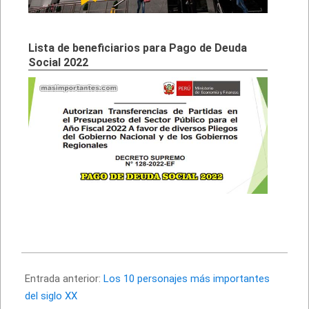
Lista de beneficiarios para Pago de Deuda
Social 2022
2025-
07-
Entrada anterior:
Los 10 personajes más importantes
12
del siglo XX