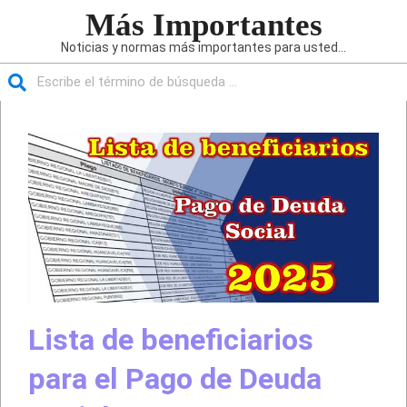
Saltar
Más Importantes
al
Noticias y normas más importantes para usted...
contenido
Buscar
Menú
de
navegación
principal
Lista de beneficiarios
para el Pago de Deuda