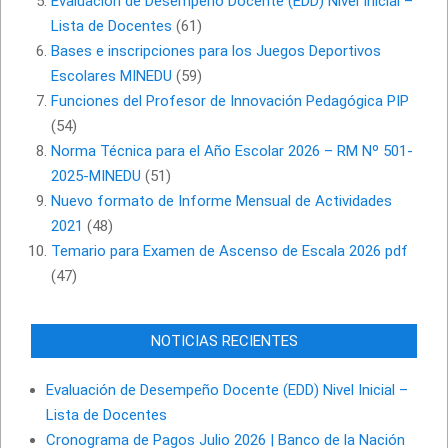
Evaluación de Desempeño Docente (EDD) Nivel Inicial –
Lista de Docentes
(61)
Bases e inscripciones para los Juegos Deportivos
Escolares MINEDU
(59)
Funciones del Profesor de Innovación Pedagógica PIP
(54)
Norma Técnica para el Año Escolar 2026 – RM Nº 501-
2025-MINEDU
(51)
Nuevo formato de Informe Mensual de Actividades
2021
(48)
Temario para Examen de Ascenso de Escala 2026 pdf
(47)
NOTICIAS RECIENTES
Evaluación de Desempeño Docente (EDD) Nivel Inicial –
Lista de Docentes
Cronograma de Pagos Julio 2026 | Banco de la Nación