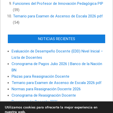
Funciones del Profesor de Innovación Pedagógica PIP
(59)
Temario para Examen de Ascenso de Escala 2026 pdf
(54)
NOTICIAS RECIENTES
Evaluación de Desempeño Docente (EDD) Nivel Inicial –
Lista de Docentes
Cronograma de Pagos Julio 2026 | Banco de la Nación
BN
Plazas para Reasignación Docente
Temario para Examen de Ascenso de Escala 2026 pdf
Normas para Reasignación Docente 2026
Cronograma de Reasignación Docente
Reasignación Docente 2026
Utilizamos cookies para ofrecerte la mejor experiencia en
nuestra web.