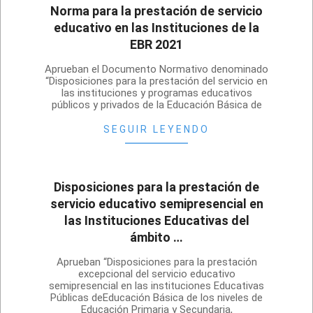
Norma para la prestación de servicio
educativo en las Instituciones de la
EBR 2021
2021-
Aprueban el Documento Normativo denominado
03-
“Disposiciones para la prestación del servicio en
las instituciones y programas educativos
11
públicos y privados de la Educación Básica de
SEGUIR LEYENDO
Disposiciones para la prestación de
servicio educativo semipresencial en
las Instituciones Educativas del
ámbito …
2020-
Aprueban “Disposiciones para la prestación
10-
excepcional del servicio educativo
semipresencial en las instituciones Educativas
26
Públicas deEducación Básica de los niveles de
Educación Primaria y Secundaria,