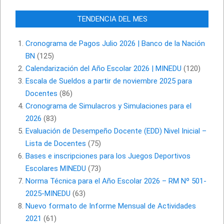
TENDENCIA DEL MES
Cronograma de Pagos Julio 2026 | Banco de la Nación
BN
(125)
Calendarización del Año Escolar 2026 | MINEDU
(120)
Escala de Sueldos a partir de noviembre 2025 para
Docentes
(86)
Cronograma de Simulacros y Simulaciones para el
2026
(83)
Evaluación de Desempeño Docente (EDD) Nivel Inicial –
Lista de Docentes
(75)
Bases e inscripciones para los Juegos Deportivos
Escolares MINEDU
(73)
Norma Técnica para el Año Escolar 2026 – RM Nº 501-
2025-MINEDU
(63)
Nuevo formato de Informe Mensual de Actividades
2021
(61)