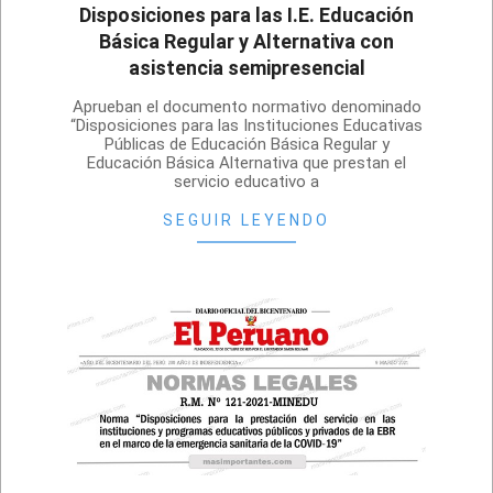
Disposiciones para las I.E. Educación
Básica Regular y Alternativa con
asistencia semipresencial
2021-
Aprueban el documento normativo denominado
03-
“Disposiciones para las Instituciones Educativas
Públicas de Educación Básica Regular y
21
Educación Básica Alternativa que prestan el
servicio educativo a
SEGUIR LEYENDO