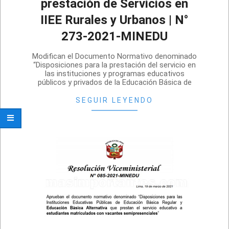
prestación de Servicios en
IIEE Rurales y Urbanos | N°
273-2021-MINEDU
2021-
Modifican el Documento Normativo denominado
07-
“Disposiciones para la prestación del servicio en
las instituciones y programas educativos
28
públicos y privados de la Educación Básica de
SEGUIR LEYENDO