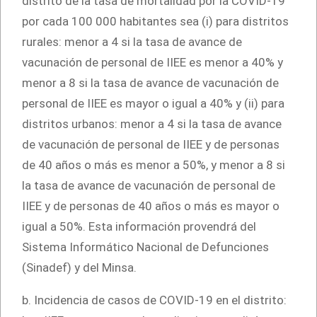
distrito de la tasa de mortalidad por la COVID-19
por cada 100 000 habitantes sea (i) para distritos
rurales: menor a 4 si la tasa de avance de
vacunación de personal de IIEE es menor a 40% y
menor a 8 si la tasa de avance de vacunación de
personal de IIEE es mayor o igual a 40% y (ii) para
distritos urbanos: menor a 4 si la tasa de avance
de vacunación de personal de IIEE y de personas
de 40 años o más es menor a 50%, y menor a 8 si
la tasa de avance de vacunación de personal de
IIEE y de personas de 40 años o más es mayor o
igual a 50%. Esta información provendrá del
Sistema Informático Nacional de Defunciones
(Sinadef) y del Minsa.
b. Incidencia de casos de COVID-19 en el distrito: