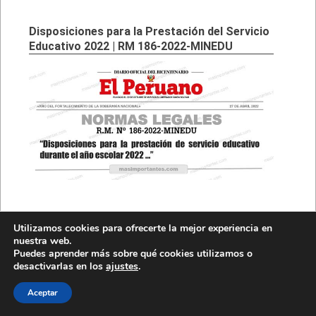
Disposiciones para la Prestación del Servicio
Educativo 2022 | RM 186-2022-MINEDU
Disposiciones para las I.E. Educación Básica
Utilizamos cookies para ofrecerte la mejor experiencia en
Regular y Alternativa con asistencia
nuestra web.
semipresencial
Puedes aprender más sobre qué cookies utilizamos o
desactivarlas en los
ajustes
.
Aceptar