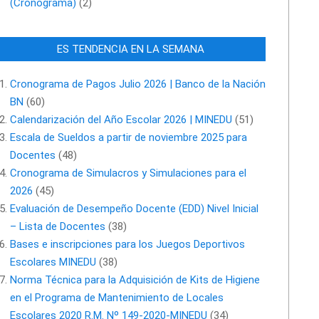
(Cronograma)
(2)
ES TENDENCIA EN LA SEMANA
Cronograma de Pagos Julio 2026 | Banco de la Nación
BN
(60)
Calendarización del Año Escolar 2026 | MINEDU
(51)
Escala de Sueldos a partir de noviembre 2025 para
Docentes
(48)
Cronograma de Simulacros y Simulaciones para el
2026
(45)
Evaluación de Desempeño Docente (EDD) Nivel Inicial
– Lista de Docentes
(38)
Bases e inscripciones para los Juegos Deportivos
Escolares MINEDU
(38)
Norma Técnica para la Adquisición de Kits de Higiene
en el Programa de Mantenimiento de Locales
Escolares 2020 R.M. Nº 149-2020-MINEDU
(34)