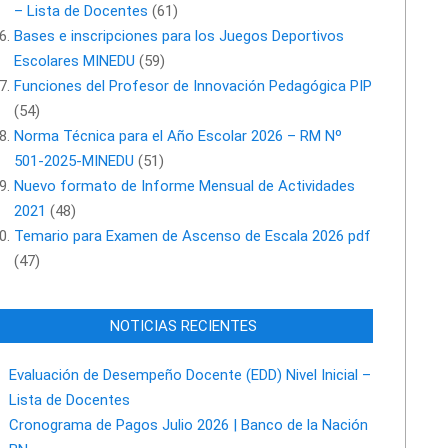
– Lista de Docentes
(61)
Bases e inscripciones para los Juegos Deportivos
Escolares MINEDU
(59)
Funciones del Profesor de Innovación Pedagógica PIP
(54)
Norma Técnica para el Año Escolar 2026 – RM Nº
501-2025-MINEDU
(51)
Nuevo formato de Informe Mensual de Actividades
2021
(48)
Temario para Examen de Ascenso de Escala 2026 pdf
(47)
NOTICIAS RECIENTES
Evaluación de Desempeño Docente (EDD) Nivel Inicial –
Lista de Docentes
Cronograma de Pagos Julio 2026 | Banco de la Nación