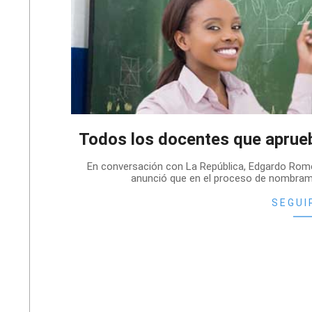
Todos los docentes que apru
2022-
En conversación con La República, Edgardo Romer
11-
anunció que en el proceso de nombrami
23
SEGUI