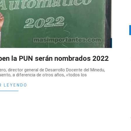
eben la PUN serán nombrados 2022
o, director general de Desarrollo Docente del Minedu,
ento, a diferencia de otros años, «todos los
R LEYENDO