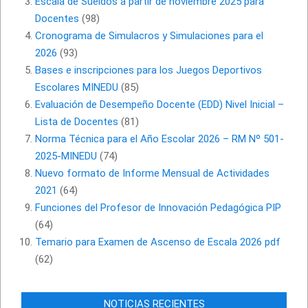
Escala de Sueldos a partir de noviembre 2025 para
Docentes
(98)
Cronograma de Simulacros y Simulaciones para el
2026
(93)
Bases e inscripciones para los Juegos Deportivos
Escolares MINEDU
(85)
Evaluación de Desempeño Docente (EDD) Nivel Inicial –
Lista de Docentes
(81)
Norma Técnica para el Año Escolar 2026 – RM Nº 501-
2025-MINEDU
(74)
Nuevo formato de Informe Mensual de Actividades
2021
(64)
Funciones del Profesor de Innovación Pedagógica PIP
(64)
Temario para Examen de Ascenso de Escala 2026 pdf
(62)
NOTICIAS RECIENTES