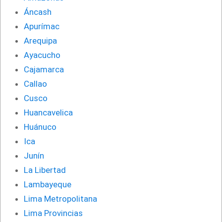
Áncash
Apurímac
Arequipa
Ayacucho
Cajamarca
Callao
Cusco
Huancavelica
Huánuco
Ica
Junín
La Libertad
Lambayeque
Lima Metropolitana
Lima Provincias