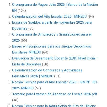
Cronograma de Pagos Julio 2026 | Banco de la Nación
BN
(104)
Calendarización del Año Escolar 2026 | MINEDU
(94)
Escala de Sueldos a partir de noviembre 2025 para
Docentes
(70)
Cronograma de Simulacros y Simulaciones para el
2026
(66)
Bases e inscripciones para los Juegos Deportivos
Escolares MINEDU
(64)
Evaluación de Desempeño Docente (EDD) Nivel Inicial –
Lista de Docentes
(58)
Calendarización de Concursos y Actividades
Educativas 2026 | MINEDU
(51)
Norma Técnica para el Año Escolar 2026 – RM Nº 501-
2025-MINEDU
(51)
Temario para Examen de Ascenso de Escala 2026 pdf
(48)
Norma Técnica para la Adquisición de Kits de Higiene