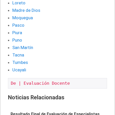
Loreto
Madre de Dios
Moquegua
Pasco
Piura
Puno
San Martín
Tacna
Tumbes
Ucayali
De | Evaluación Docente
Noticias Relacionadas
Resultado Final de Evaluación de Especialistas