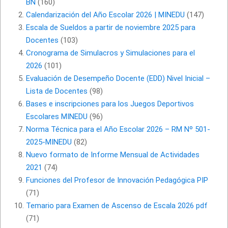
BN
(160)
Calendarización del Año Escolar 2026 | MINEDU
(147)
Escala de Sueldos a partir de noviembre 2025 para
Docentes
(103)
Cronograma de Simulacros y Simulaciones para el
2026
(101)
Evaluación de Desempeño Docente (EDD) Nivel Inicial –
Lista de Docentes
(98)
Bases e inscripciones para los Juegos Deportivos
Escolares MINEDU
(96)
Norma Técnica para el Año Escolar 2026 – RM Nº 501-
2025-MINEDU
(82)
Nuevo formato de Informe Mensual de Actividades
2021
(74)
Funciones del Profesor de Innovación Pedagógica PIP
(71)
Temario para Examen de Ascenso de Escala 2026 pdf
(71)