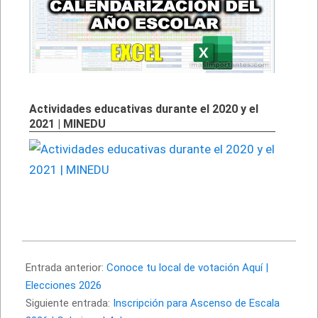
Actividades educativas durante el 2020 y el
2021 | MINEDU
2026-
04-
Entrada anterior:
Conoce tu local de votación Aquí |
13
Elecciones 2026
Siguiente entrada:
Inscripción para Ascenso de Escala