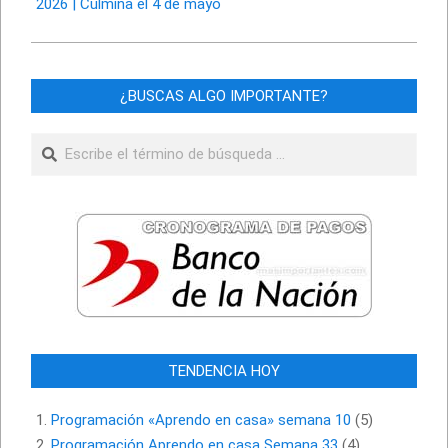
2026 | Culmina el 4 de mayo
¿BUSCAS ALGO IMPORTANTE?
Buscar
TENDENCIA HOY
Programación «Aprendo en casa» semana 10
(5)
Programación Aprendo en casa Semana 33
(4)