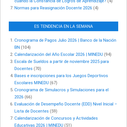
cuándo la Constancia de Logros de Aprendizaje?
(4)
Normas para Reasignación Docente 2026
(4)
ES TENDENCIA EN LA SEMANA
Cronograma de Pagos Julio 2026 | Banco de la Nación
BN
(104)
Calendarización del Año Escolar 2026 | MINEDU
(94)
Escala de Sueldos a partir de noviembre 2025 para
Docentes
(70)
Bases e inscripciones para los Juegos Deportivos
Escolares MINEDU
(67)
Cronograma de Simulacros y Simulaciones para el
2026
(66)
Evaluación de Desempeño Docente (EDD) Nivel Inicial –
Lista de Docentes
(59)
Calendarización de Concursos y Actividades
Educativas 2026 | MINEDU
(51)