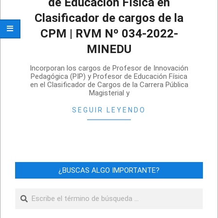
de Educación Física en
Clasificador de cargos de la
CPM | RVM Nº 034-2022-
MINEDU
2022-
Incorporan los cargos de Profesor de Innovación
03-
Pedagógica (PIP) y Profesor de Educación Física
en el Clasificador de Cargos de la Carrera Pública
31
Magisterial y
SEGUIR LEYENDO
¿BUSCAS ALGO IMPORTANTE?
Buscar