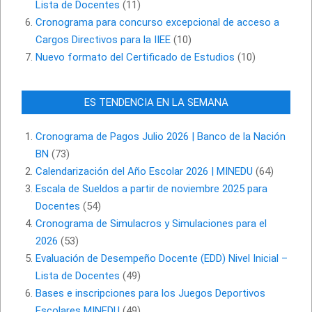
Lista de Docentes
(11)
Cronograma para concurso excepcional de acceso a
Cargos Directivos para la IIEE
(10)
Nuevo formato del Certificado de Estudios
(10)
ES TENDENCIA EN LA SEMANA
Cronograma de Pagos Julio 2026 | Banco de la Nación
BN
(73)
Calendarización del Año Escolar 2026 | MINEDU
(64)
Escala de Sueldos a partir de noviembre 2025 para
Docentes
(54)
Cronograma de Simulacros y Simulaciones para el
2026
(53)
Evaluación de Desempeño Docente (EDD) Nivel Inicial –
Lista de Docentes
(49)
Bases e inscripciones para los Juegos Deportivos
Escolares MINEDU
(49)