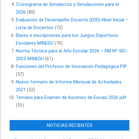
Cronograma de Simulacros y Simulaciones para el
2026
(80)
Evaluación de Desempeño Docente (EDD) Nivel Inicial –
Lista de Docentes
(72)
Bases e inscripciones para los Juegos Deportivos
Escolares MINEDU
(70)
Norma Técnica para el Año Escolar 2026 – RM Nº 501-
2025-MINEDU
(61)
Funciones del Profesor de Innovación Pedagógica PIP
(57)
Nuevo formato de Informe Mensual de Actividades
2021
(52)
Temario para Examen de Ascenso de Escala 2026 pdf
(51)
NOTICIAS RECIENTES