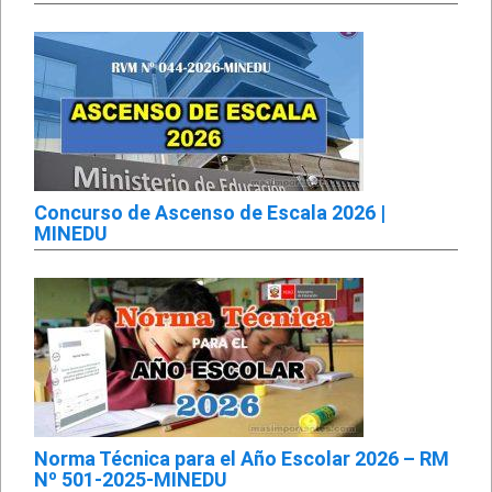
Concurso de Ascenso de Escala 2026 |
MINEDU
Norma Técnica para el Año Escolar 2026 – RM
Nº 501-2025-MINEDU