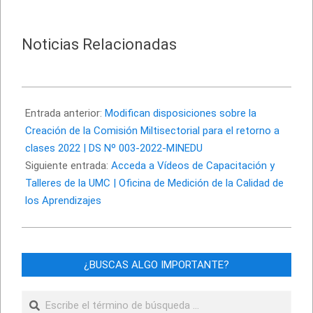
Noticias Relacionadas
2022-
01-
Entrada anterior:
Modifican disposiciones sobre la
26
Creación de la Comisión Miltisectorial para el retorno a
clases 2022 | DS Nº 003-2022-MINEDU
Siguiente entrada:
Acceda a Vídeos de Capacitación y
Talleres de la UMC | Oficina de Medición de la Calidad de
los Aprendizajes
¿BUSCAS ALGO IMPORTANTE?
Buscar