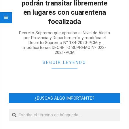
podrán transitar libremente
en lugares con cuarentena
focalizada
2021-
Decreto Supremo que aprueba el Nivel de Alerta
02-
por Provincia y Departamento y modifica el
Decreto Supremo N° 184-2020-PCM y
13
modificatorias DECRETO SUPREMO Nº 023-
2021-PCM
SEGUIR LEYENDO
¿BUSCAS ALGO IMPORTANTE?
Buscar