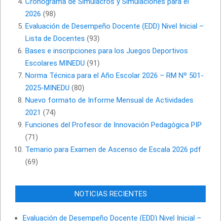
Cronograma de Simulacros y Simulaciones para el
2026
(98)
Evaluación de Desempeño Docente (EDD) Nivel Inicial –
Lista de Docentes
(93)
Bases e inscripciones para los Juegos Deportivos
Escolares MINEDU
(91)
Norma Técnica para el Año Escolar 2026 – RM Nº 501-
2025-MINEDU
(80)
Nuevo formato de Informe Mensual de Actividades
2021
(74)
Funciones del Profesor de Innovación Pedagógica PIP
(71)
Temario para Examen de Ascenso de Escala 2026 pdf
(69)
NOTICIAS RECIENTES
Evaluación de Desempeño Docente (EDD) Nivel Inicial –