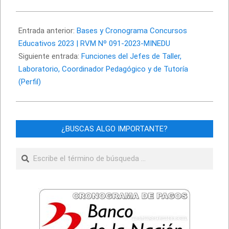
2023-
07-
Entrada anterior:
Bases y Cronograma Concursos
15
Educativos 2023 | RVM Nº 091-2023-MINEDU
Siguiente entrada:
Funciones del Jefes de Taller,
Laboratorio, Coordinador Pedagógico y de Tutoría
(Perfil)
¿BUSCAS ALGO IMPORTANTE?
Buscar