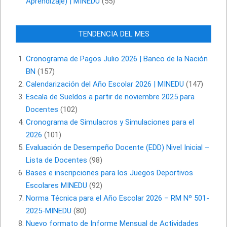
Aprendizaje) | MINEDU
(55)
TENDENCIA DEL MES
Cronograma de Pagos Julio 2026 | Banco de la Nación
BN
(157)
Calendarización del Año Escolar 2026 | MINEDU
(147)
Escala de Sueldos a partir de noviembre 2025 para
Docentes
(102)
Cronograma de Simulacros y Simulaciones para el
2026
(101)
Evaluación de Desempeño Docente (EDD) Nivel Inicial –
Lista de Docentes
(98)
Bases e inscripciones para los Juegos Deportivos
Escolares MINEDU
(92)
Norma Técnica para el Año Escolar 2026 – RM Nº 501-
2025-MINEDU
(80)
Nuevo formato de Informe Mensual de Actividades