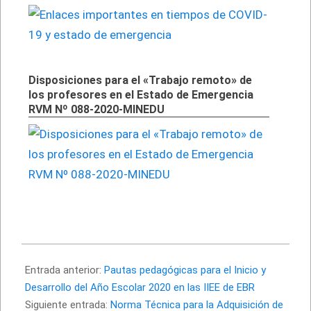
Disposiciones para el «Trabajo remoto» de
los profesores en el Estado de Emergencia
RVM Nº 088-2020-MINEDU
2020-
03-
Entrada anterior:
Pautas pedagógicas para el Inicio y
16
Desarrollo del Año Escolar 2020 en las IIEE de EBR
Siguiente entrada:
Norma Técnica para la Adquisición de