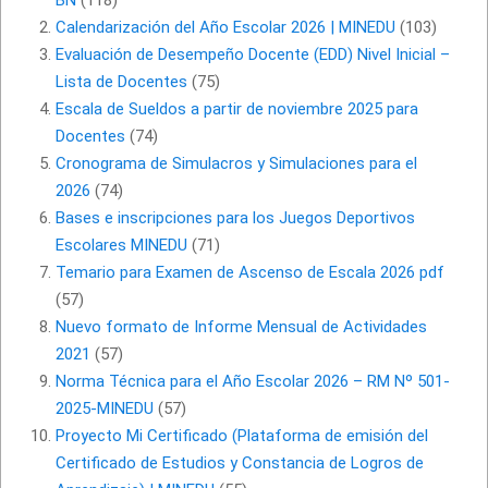
BN
(118)
Calendarización del Año Escolar 2026 | MINEDU
(103)
Evaluación de Desempeño Docente (EDD) Nivel Inicial –
Lista de Docentes
(75)
Escala de Sueldos a partir de noviembre 2025 para
Docentes
(74)
Cronograma de Simulacros y Simulaciones para el
2026
(74)
Bases e inscripciones para los Juegos Deportivos
Escolares MINEDU
(71)
Temario para Examen de Ascenso de Escala 2026 pdf
(57)
Nuevo formato de Informe Mensual de Actividades
2021
(57)
Norma Técnica para el Año Escolar 2026 – RM Nº 501-
2025-MINEDU
(57)
Proyecto Mi Certificado (Plataforma de emisión del
Certificado de Estudios y Constancia de Logros de