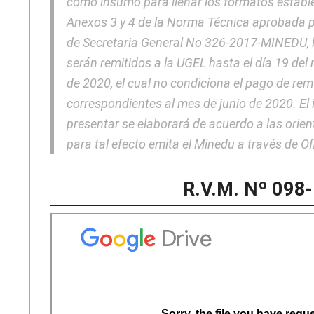
como insumo para llenar los formatos estable
Anexos 3 y 4 de la Norma Técnica aprobada 
de Secretaria General No 326-2017-MINEDU, 
serán remitidos a la UGEL hasta el día 19 del
de 2020, el cual no condiciona el pago de re
correspondientes al mes de junio de 2020. El 
presentar se elaborará de acuerdo a las orie
para tal efecto emita el Minedu a través de Ofi
R.V.M. Nº 09