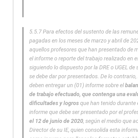
5.5.7 Para efectos del sustento de las remun
pagadas en los meses de marzo y abril de 202
aquellos profesores que han presentado de 
el informe o reporte del trabajo realizado en 
siguiendo lo dispuesto por la DRE o UGEL de s
se debe dar por presentados. De lo contrario,
deben entregar un (01) informe sobre el
balan
de trabajo efectuado, que contenga una eval
dificultades y logros
que han tenido durante e
informe que debe ser presentado por el profe
el 12 de junio de 2020
, según el medio que a
Director de su IE, quien consolida esta informa