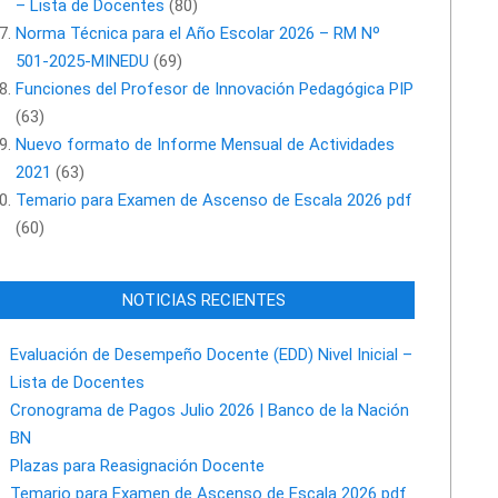
– Lista de Docentes
(80)
Norma Técnica para el Año Escolar 2026 – RM Nº
501-2025-MINEDU
(69)
Funciones del Profesor de Innovación Pedagógica PIP
(63)
Nuevo formato de Informe Mensual de Actividades
2021
(63)
Temario para Examen de Ascenso de Escala 2026 pdf
(60)
NOTICIAS RECIENTES
Evaluación de Desempeño Docente (EDD) Nivel Inicial –
Lista de Docentes
Cronograma de Pagos Julio 2026 | Banco de la Nación
BN
Plazas para Reasignación Docente
Temario para Examen de Ascenso de Escala 2026 pdf