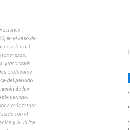
eraciones
0, en el caso de
manera formal
estos meses,
u jurisdicción,
 los profesores
ce del periodo
uación de las
ste periodo,
sor a más tardar
cuerde con el
ción y la utiliza