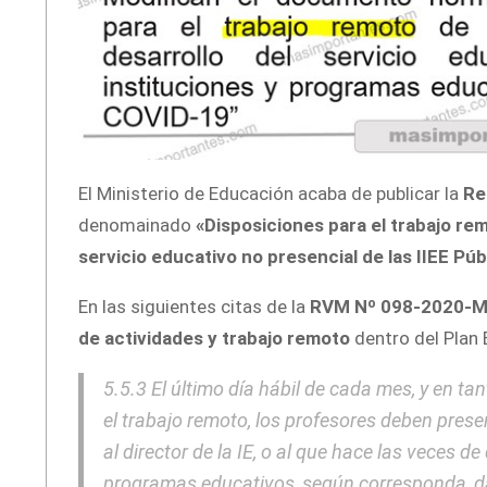
El Ministerio de Educación acaba de publicar la
Re
denomainado
«Disposiciones para el trabajo re
servicio educativo no presencial de las IIEE Pú
En las siguientes citas de la
RVM Nº 098-2020-
de actividades y trabajo remoto
dentro del Plan
5.5.3 El último día hábil de cada mes, y en tan
el trabajo remoto, los profesores deben prese
al director de la IE, o al que hace las veces de 
programas educativos, según corresponda, 