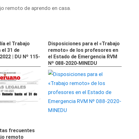
ía el Trabajo
Disposiciones para el «Trabajo
el 31 de
remoto» de los profesores en
 2022 | DU Nº 115-
el Estado de Emergencia RVM
Nº 088-2020-MINEDU
tas frecuentes
ajo remoto