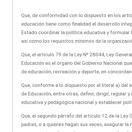
Que, de conformidad con lo dispuesto en los artícu
educación tiene como finalidad el desarrollo inte
Estado coordinar la política educativa y formular
así como los requisitos mínimos de la organizaci
Que, el artículo 79 de la Ley Nº 28044, Ley Genera
Educación es el órgano del Gobierno Nacional que tie
de educación, recreación y deporte, en concordanci
Que, conforme a lo dispuesto por el literal a) del 
de Educación, entre otras, definir, dirigir, regular 
educativa y pedagógica nacional y establecer polí
Que, el segundo párrafo del artículo 12 de la Ley
padres, o a quienes hagan sus veces, asegurar la 