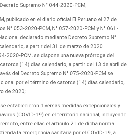
del Decreto Supremo N° 044-2020-PCM;
ublicado en el diario oficial El Peruano el 27 de
mos N° 053-2020-PCM, N° 057-2020-PCM y N° 061-
Nacional declarado mediante Decreto Supremo N°
alendario, a partir del 31 de marzo de 2020.
4-2020-PCM, se dispone una nueva prórroga del
torce (14) días calendario, a partir del 13 de abril de
 través del Decreto Supremo N° 075-2020-PCM se
onal por el término de catorce (14) días calendario,
yo de 2020;
se establecieron diversas medidas excepcionales y
avirus (COVID-19) en el territorio nacional, incluyendo
 remoto, entre ellas el artículo 21 de dicha norma
xtienda la emergencia sanitaria por el COVID-19, a