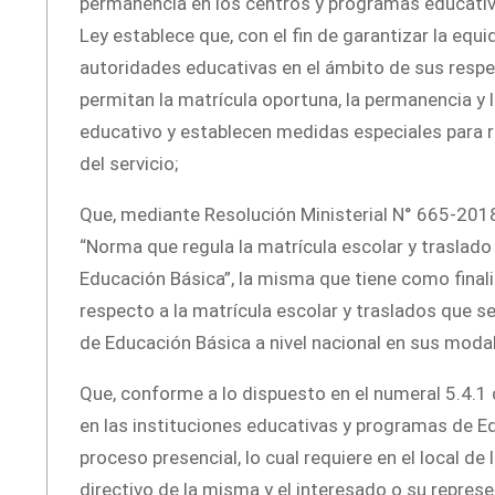
permanencia en los centros y programas educativos.
Ley establece que, con el fin de garantizar la equ
autoridades educativas en el ámbito de sus res
permitan la matrícula oportuna, la permanencia y 
educativo y establecen medidas especiales para r
del servicio;
Que, mediante Resolución Ministerial N° 665-20
“Norma que regula la matrícula escolar y traslado
Educación Básica”, la misma que tiene como final
respecto a la matrícula escolar y traslados que s
de Educación Básica a nivel nacional en sus modali
Que, conforme a lo dispuesto en el numeral 5.4.1 
en las instituciones educativas y programas de Ed
proceso presencial, lo cual requiere en el local de 
directivo de la misma y el interesado o su represe