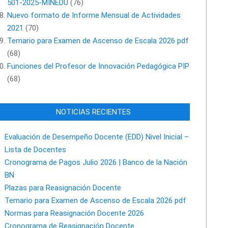
501-2025-MINEDU
(76)
Nuevo formato de Informe Mensual de Actividades
2021
(70)
Temario para Examen de Ascenso de Escala 2026 pdf
(68)
Funciones del Profesor de Innovación Pedagógica PIP
(68)
NOTICIAS RECIENTES
Evaluación de Desempeño Docente (EDD) Nivel Inicial –
Lista de Docentes
Cronograma de Pagos Julio 2026 | Banco de la Nación
BN
Plazas para Reasignación Docente
Temario para Examen de Ascenso de Escala 2026 pdf
Normas para Reasignación Docente 2026
Cronograma de Reasignación Docente