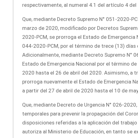
respectivamente, al numeral 4.1 del artículo 4 
Que, mediante Decreto Supremo N° 051-2020-PCM, p
marzo de 2020, modificado por Decretos Supre
2020-PCM, se prorroga el Estado de Emergencia 
044-2020-PCM, por el término de trece (13) días c
Adicionalmente, mediante Decreto Supremo N° 06
Estado de Emergencia Nacional por el término de ca
2020 hasta el 26 de abril del 2020. Asimismo, a
prorroga nuevamente el Estado de Emergencia Naci
a partir del 27 de abril de 2020 hasta el 10 de ma
Que, mediante Decreto de Urgencia N° 026-2020, 
temporales para prevenir la propagación del Coron
disposiciones referidas a la aplicación del trabajo
autoriza al Ministerio de Educación, en tanto se e