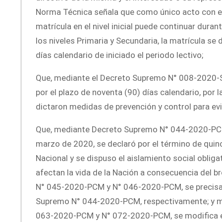
Norma Técnica señala que como único acto con el c
matrícula en el nivel inicial puede continuar duran
los niveles Primaria y Secundaria, la matrícula se
días calendario de iniciado el periodo lectivo;
Que, mediante el Decreto Supremo N° 008-2020-SA,
por el plazo de noventa (90) días calendario, por 
dictaron medidas de prevención y control para ev
Que, mediante Decreto Supremo N° 044-2020-PCM, p
marzo de 2020, se declaró por el término de quin
Nacional y se dispuso el aislamiento social obliga
afectan la vida de la Nación a consecuencia del
N° 045-2020-PCM y N° 046-2020-PCM, se precisan 
Supremo N° 044-2020-PCM, respectivamente; y 
063-2020-PCM y N° 072-2020-PCM, se modifica el lit