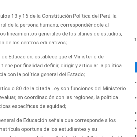
los 13 y 16 de la Constitución Política del Perú, la
gral de la persona humana; correspondiéndole al
 los lineamientos generales de los planes de estudios,
ón de los centros educativos;
l de Educación, establece que el Ministerio de
ne por finalidad definir, dirigir y articular la política
a con la política general del Estado;
artículo 80 de la citada Ley son funciones del Ministerio
y evaluar, en coordinación con las regiones, la política
ticas específicas de equidad;
 General de Educación señala que corresponde a los
matrícula oportuna de los estudiantes y su