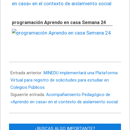
programación Aprendo en casa Semana 24
2020-
05-
Entrada anterior:
MINEDU implementará una Plataforma
01
Virtual para registro de solicitudes para estudiar en
Colegios Públicos
Siguiente entrada:
Acompañamiento Pedagógico de
«Aprendo en casa» en el contexto de aislamiento social
¿BUSCAS ALGO IMPORTANTE?