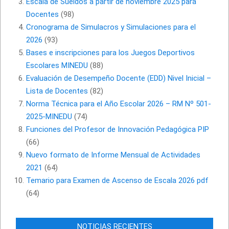
Escala de Sueldos a partir de noviembre 2025 para
Docentes
(98)
Cronograma de Simulacros y Simulaciones para el
2026
(93)
Bases e inscripciones para los Juegos Deportivos
Escolares MINEDU
(88)
Evaluación de Desempeño Docente (EDD) Nivel Inicial –
Lista de Docentes
(82)
Norma Técnica para el Año Escolar 2026 – RM Nº 501-
2025-MINEDU
(74)
Funciones del Profesor de Innovación Pedagógica PIP
(66)
Nuevo formato de Informe Mensual de Actividades
2021
(64)
Temario para Examen de Ascenso de Escala 2026 pdf
(64)
NOTICIAS RECIENTES