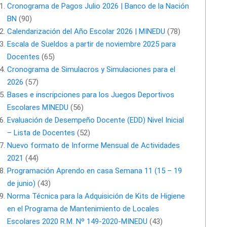
Cronograma de Pagos Julio 2026 | Banco de la Nación
BN
(90)
Calendarización del Año Escolar 2026 | MINEDU
(78)
Escala de Sueldos a partir de noviembre 2025 para
Docentes
(65)
Cronograma de Simulacros y Simulaciones para el
2026
(57)
Bases e inscripciones para los Juegos Deportivos
Escolares MINEDU
(56)
Evaluación de Desempeño Docente (EDD) Nivel Inicial
– Lista de Docentes
(52)
Nuevo formato de Informe Mensual de Actividades
2021
(44)
Programación Aprendo en casa Semana 11 (15 – 19
de junio)
(43)
Norma Técnica para la Adquisición de Kits de Higiene
en el Programa de Mantenimiento de Locales
Escolares 2020 R.M. Nº 149-2020-MINEDU
(43)