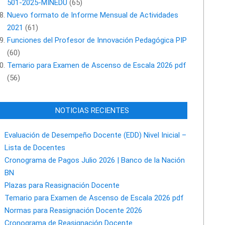
501-2025-MINEDU
(65)
Nuevo formato de Informe Mensual de Actividades
2021
(61)
Funciones del Profesor de Innovación Pedagógica PIP
(60)
Temario para Examen de Ascenso de Escala 2026 pdf
(56)
NOTICIAS RECIENTES
Evaluación de Desempeño Docente (EDD) Nivel Inicial –
Lista de Docentes
Cronograma de Pagos Julio 2026 | Banco de la Nación
BN
Plazas para Reasignación Docente
Temario para Examen de Ascenso de Escala 2026 pdf
Normas para Reasignación Docente 2026
Cronograma de Reasignación Docente