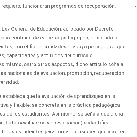
 requiera, funcionarán programas de recuperación,
a Ley General de Educación, aprobado por Decreto
ceso continuo de carácter pedagógico, orientado a
iantes, con el fin de brindarles el apoyo pedagógico que
s, capacidades y actitudes del currículo,
Asimismo, entre otros aspectos, dicho artículo señala
mas nacionales de evaluación, promoción, recuperación
versidad;
e establece que la evaluación de aprendizajes en la
va y flexible, se concreta en la práctica pedagógica
jes de los estudiantes. Asimismo, se señala que dicha
, heteroevaluación y coevaluación) e identifica
s de los estudiantes para tomar decisiones que aporten