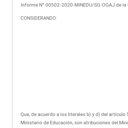
Informe N° 00502-2020-MINEDU/SG-OGAJ de la Ofi
CONSIDERANDO:
Que, de acuerdo a los literales b) y d) del artícul
Ministerio de Educación, son atribuciones del Mi