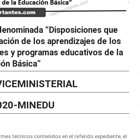
denominada “Disposiciones que
ación de los aprendizajes de los
nes y programas educativos de la
ón Básica”
VICEMINISTERIAL
2020-MINEDU
mes técnicos contenidos en el referido expediente, el