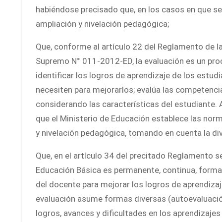
habiéndose precisado que, en los casos en que se
ampliación y nivelación pedagógica;
Que, conforme al artículo 22 del Reglamento de l
Supremo N° 011-2012-ED, la evaluación es un pro
identificar los logros de aprendizaje de los estud
necesiten para mejorarlos; evalúa las competencia
considerando las características del estudiante. 
que el Ministerio de Educación establece las nor
y nivelación pedagógica, tomando en cuenta la di
Que, en el artículo 34 del precitado Reglamento s
Educación Básica es permanente, continua, formati
del docente para mejorar los logros de aprendiza
evaluación asume formas diversas (autoevaluación
logros, avances y dificultades en los aprendizaje