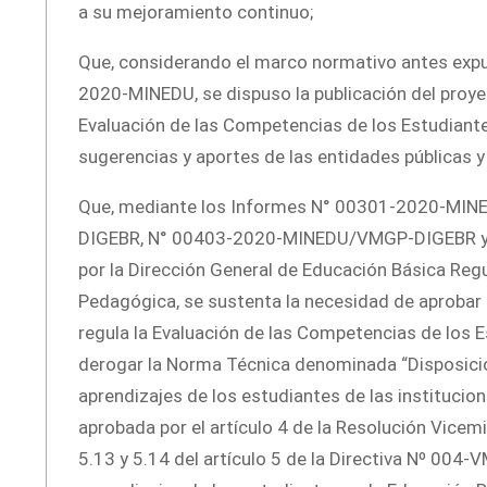
a su mejoramiento continuo;
Que, considerando el marco normativo antes expu
2020-MINEDU, se dispuso la publicación del proy
Evaluación de las Competencias de los Estudiantes 
sugerencias y aportes de las entidades públicas y 
Que, mediante los Informes N° 00301-2020-M
DIGEBR, N° 00403-2020-MINEDU/VMGP-DIGEBR y
por la Dirección General de Educación Básica Reg
Pedagógica, se sustenta la necesidad de aprob
regula la Evaluación de las Competencias de los E
derogar la Norma Técnica denominada “Disposicio
aprendizajes de los estudiantes de las institucio
aprobada por el artículo 4 de la Resolución Vice
5.13 y 5.14 del artículo 5 de la Directiva Nº 00