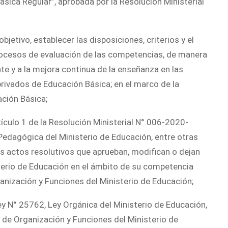
ásica Regular”, aprobada por la Resolución Ministerial
etivo, establecer las disposiciones, criterios y el
ocesos de evaluación de las competencias, de manera
nte y a la mejora continua de la enseñanza en las
rivados de Educación Básica; en el marco de la
ación Básica;
rtículo 1 de la Resolución Ministerial N° 006-2020-
Pedagógica del Ministerio de Educación, entre otras
los actos resolutivos que aprueban, modifican o dejan
erio de Educación en el ámbito de su competencia
nización y Funciones del Ministerio de Educación;
y N° 25762, Ley Orgánica del Ministerio de Educación,
 de Organización y Funciones del Ministerio de