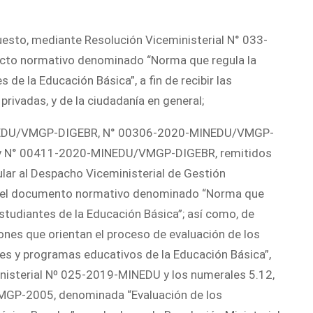
esto, mediante Resolución Viceministerial N° 033-
ecto normativo denominado “Norma que regula la
de la Educación Básica”, a fin de recibir las
privadas, y de la ciudadanía en general;
INEDU/VMGP-DIGEBR, N° 00306-2020-MINEDU/VMGP-
 N° 00411-2020-MINEDU/VMGP-DIGEBR, remitidos
ular al Despacho Viceministerial de Gestión
ar el documento normativo denominado “Norma que
studiantes de la Educación Básica”; así como, de
nes que orientan el proceso de evaluación de los
nes y programas educativos de la Educación Básica”,
ministerial Nº 025-2019-MINEDU y los numerales 5.12,
4-VMGP-2005, denominada “Evaluación de los