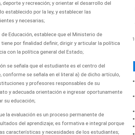
 deporte y recreación; y orientar el desarrollo del
 establecido por la ley, y establecer las
ientes y necesarias;
l de Educación, establece que el Ministerio de
ne por finalidad definir, dirigir y articular la política
a con la política general del Estado;
ión se señala que el estudiante es el centro del
conforme se señala en el literal a) de dicho artículo,
nstituciones y profesores responsables de su
 trato y adecuada orientación e ingresar oportunamente
ar su educación;
 que la evaluación es un proceso permanente de
ultados del aprendizaje; es formativa e integral porque
las características y necesidades de los estudiantes;