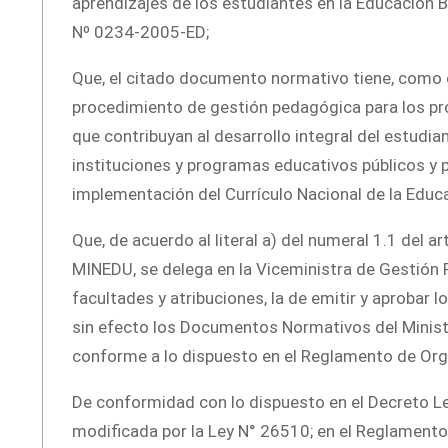
aprendizajes de los estudiantes en la Educación B
Nº 0234-2005-ED;
Que, el citado documento normativo tiene, como obj
procedimiento de gestión pedagógica para los pr
que contribuyan al desarrollo integral del estudia
instituciones y programas educativos públicos y p
implementación del Currículo Nacional de la Educ
Que, de acuerdo al literal a) del numeral 1.1 del a
MINEDU, se delega en la Viceministra de Gestión 
facultades y atribuciones, la de emitir y aprobar 
sin efecto los Documentos Normativos del Minist
conforme a lo dispuesto en el Reglamento de Orga
De conformidad con lo dispuesto en el Decreto Le
modificada por la Ley N° 26510; en el Reglamento