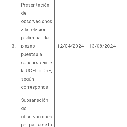
Presentación
de
observaciones
a la relación
preliminar de
3.
plazas
12/04/2024
13/08/2024
puestas a
concurso ante
la UGEL o DRE,
según
corresponda
Subsanación
de
observaciones
por parte de la