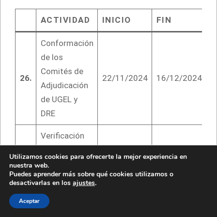
ACTIVIDAD
INICIO
FIN
Conformación
de los
Comités de
26.
22/11/2024
16/12/2024
Adjudicación
de UGEL y
DRE
Verificación
y/o
Utilizamos cookies para ofrecerte la mejor experiencia en
actualización,
nuestra web.
Puedes aprender más sobre qué cookies utilizamos o
de ser el caso,
desactivarlas en los
ajustes
.
de la región,
Aceptar
UGEL o DRE