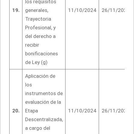
los requisitos
19.
generales,
11/10/2024
26/11/2024
Trayectoria
Profesional, y
del derecho a
recibir
bonificaciones
de Ley (g)
Aplicación de
los
instrumentos de
evaluación de la
20.
Etapa
11/10/2024
26/11/2024
Descentralizada,
a cargo del