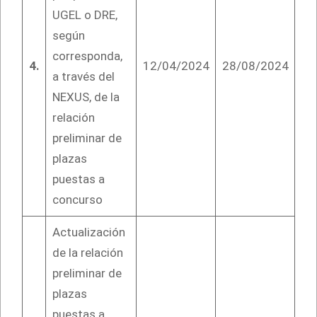
UGEL o DRE,
según
corresponda,
4.
12/04/2024
28/08/2024
a través del
NEXUS, de la
relación
preliminar de
plazas
puestas a
concurso
Actualización
de la relación
preliminar de
plazas
puestas a