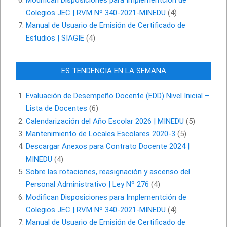
Modifican Disposiciones para Implementción de
Colegios JEC | RVM Nº 340-2021-MINEDU
(4)
Manual de Usuario de Emisión de Certificado de
Estudios | SIAGIE
(4)
ES TENDENCIA EN LA SEMANA
Evaluación de Desempeño Docente (EDD) Nivel Inicial –
Lista de Docentes
(6)
Calendarización del Año Escolar 2026 | MINEDU
(5)
Mantenimiento de Locales Escolares 2020-3
(5)
Descargar Anexos para Contrato Docente 2024 |
MINEDU
(4)
Sobre las rotaciones, reasignación y ascenso del
Personal Administrativo | Ley Nº 276
(4)
Modifican Disposiciones para Implementción de
Colegios JEC | RVM Nº 340-2021-MINEDU
(4)
Manual de Usuario de Emisión de Certificado de