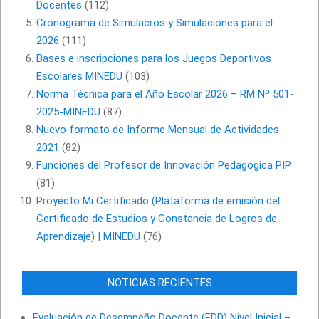
Docentes
(112)
Cronograma de Simulacros y Simulaciones para el
2026
(111)
Bases e inscripciones para los Juegos Deportivos
Escolares MINEDU
(103)
Norma Técnica para el Año Escolar 2026 – RM Nº 501-
2025-MINEDU
(87)
Nuevo formato de Informe Mensual de Actividades
2021
(82)
Funciones del Profesor de Innovación Pedagógica PIP
(81)
Proyecto Mi Certificado (Plataforma de emisión del
Certificado de Estudios y Constancia de Logros de
Aprendizaje) | MINEDU
(76)
NOTICIAS RECIENTES
Evaluación de Desempeño Docente (EDD) Nivel Inicial –