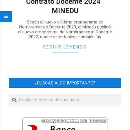
Contrato Docente 2024 |
MINEDU
2024-
Según el nuevo y último cronograma de
02-
Nombramiento Docente 2023, el Minedu publicó
el nuevo cronograma de Nombramiento Docente
11
2022, donde se establece también las
SEGUIR LEYENDO
¿BUSCAS ALGO IMPORTANTE?
Buscar