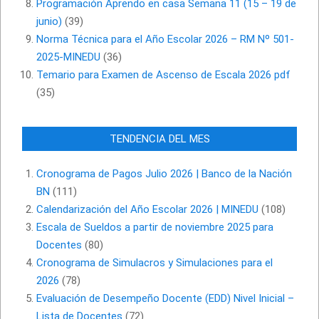
Programación Aprendo en casa Semana 11 (15 – 19 de
junio)
(39)
Norma Técnica para el Año Escolar 2026 – RM Nº 501-
2025-MINEDU
(36)
Temario para Examen de Ascenso de Escala 2026 pdf
(35)
TENDENCIA DEL MES
Cronograma de Pagos Julio 2026 | Banco de la Nación
BN
(111)
Calendarización del Año Escolar 2026 | MINEDU
(108)
Escala de Sueldos a partir de noviembre 2025 para
Docentes
(80)
Cronograma de Simulacros y Simulaciones para el
2026
(78)
Evaluación de Desempeño Docente (EDD) Nivel Inicial –
Lista de Docentes
(72)