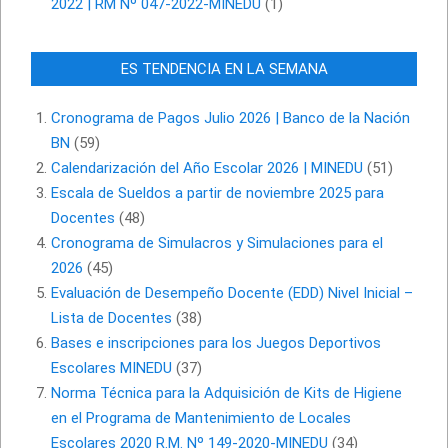
2022 | RM Nº 047-2022-MINEDU
(1)
ES TENDENCIA EN LA SEMANA
Cronograma de Pagos Julio 2026 | Banco de la Nación
BN
(59)
Calendarización del Año Escolar 2026 | MINEDU
(51)
Escala de Sueldos a partir de noviembre 2025 para
Docentes
(48)
Cronograma de Simulacros y Simulaciones para el
2026
(45)
Evaluación de Desempeño Docente (EDD) Nivel Inicial –
Lista de Docentes
(38)
Bases e inscripciones para los Juegos Deportivos
Escolares MINEDU
(37)
Norma Técnica para la Adquisición de Kits de Higiene
en el Programa de Mantenimiento de Locales
Escolares 2020 R.M. Nº 149-2020-MINEDU
(34)