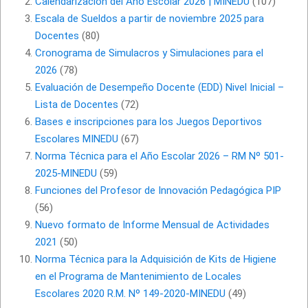
Calendarización del Año Escolar 2026 | MINEDU
(107)
Escala de Sueldos a partir de noviembre 2025 para
Docentes
(80)
Cronograma de Simulacros y Simulaciones para el
2026
(78)
Evaluación de Desempeño Docente (EDD) Nivel Inicial –
Lista de Docentes
(72)
Bases e inscripciones para los Juegos Deportivos
Escolares MINEDU
(67)
Norma Técnica para el Año Escolar 2026 – RM Nº 501-
2025-MINEDU
(59)
Funciones del Profesor de Innovación Pedagógica PIP
(56)
Nuevo formato de Informe Mensual de Actividades
2021
(50)
Norma Técnica para la Adquisición de Kits de Higiene
en el Programa de Mantenimiento de Locales
Escolares 2020 R.M. Nº 149-2020-MINEDU
(49)