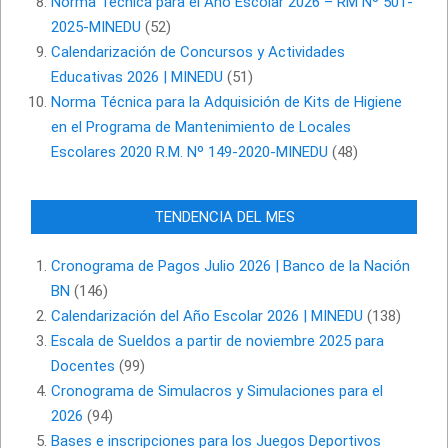
Norma Técnica para el Año Escolar 2026 – RM Nº 501-
2025-MINEDU
(52)
Calendarización de Concursos y Actividades
Educativas 2026 | MINEDU
(51)
Norma Técnica para la Adquisición de Kits de Higiene
en el Programa de Mantenimiento de Locales
Escolares 2020 R.M. Nº 149-2020-MINEDU
(48)
TENDENCIA DEL MES
Cronograma de Pagos Julio 2026 | Banco de la Nación
BN
(146)
Calendarización del Año Escolar 2026 | MINEDU
(138)
Escala de Sueldos a partir de noviembre 2025 para
Docentes
(99)
Cronograma de Simulacros y Simulaciones para el
2026
(94)
Bases e inscripciones para los Juegos Deportivos