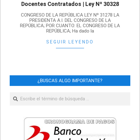
Docentes Contratados | Ley Nº 30328
2021-
CONGRESO DE LA REPÚBLICA LEY Nº 31278 LA
07-
PRESIDENTA A.I. DEL CONGRESO DE LA
REPÚBLICA; POR CUANTO: EL CONGRESO DE LA
15
REPÚBLICA; Ha dado la
SEGUIR LEYENDO
¿BUSCAS ALGO IMPORTANTE?
Buscar