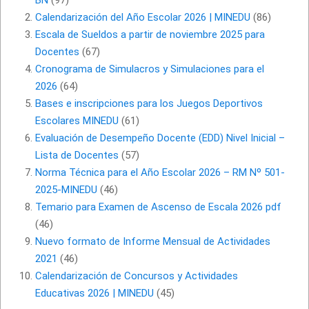
BN
(97)
Calendarización del Año Escolar 2026 | MINEDU
(86)
Escala de Sueldos a partir de noviembre 2025 para
Docentes
(67)
Cronograma de Simulacros y Simulaciones para el
2026
(64)
Bases e inscripciones para los Juegos Deportivos
Escolares MINEDU
(61)
Evaluación de Desempeño Docente (EDD) Nivel Inicial –
Lista de Docentes
(57)
Norma Técnica para el Año Escolar 2026 – RM Nº 501-
2025-MINEDU
(46)
Temario para Examen de Ascenso de Escala 2026 pdf
(46)
Nuevo formato de Informe Mensual de Actividades
2021
(46)
Calendarización de Concursos y Actividades
Educativas 2026 | MINEDU
(45)