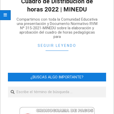
Cuadro de Distribución de
horas 2022 | MINEDU
2021-
Compartimos con toda la Comunidad Educativa
11-
una presentación y Documento Normativo RVM
Nº 315-2021-MINEDU sobre la elaboración y
12
aprobación del cuadro de horas pedagógicas
para
SEGUIR LEYENDO
¿BUSCAS ALGO IMPORTANTE?
Buscar