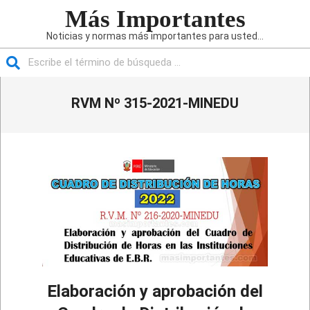
Saltar
Más Importantes
al
Noticias y normas más importantes para usted...
contenido
Buscar
Menú
RVM Nº 315-2021-MINEDU
de
navegación
principal
Elaboración y aprobación del