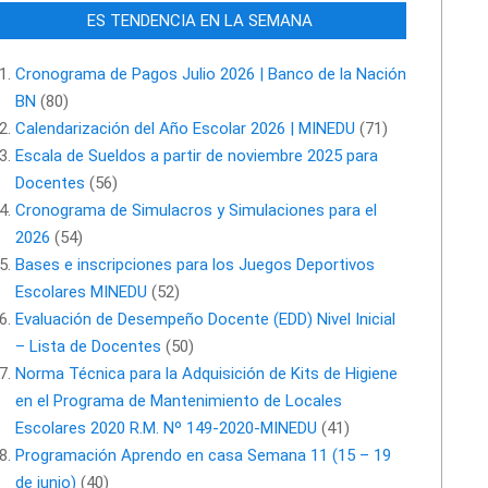
ES TENDENCIA EN LA SEMANA
Cronograma de Pagos Julio 2026 | Banco de la Nación
BN
(80)
Calendarización del Año Escolar 2026 | MINEDU
(71)
Escala de Sueldos a partir de noviembre 2025 para
Docentes
(56)
Cronograma de Simulacros y Simulaciones para el
2026
(54)
Bases e inscripciones para los Juegos Deportivos
Escolares MINEDU
(52)
Evaluación de Desempeño Docente (EDD) Nivel Inicial
– Lista de Docentes
(50)
Norma Técnica para la Adquisición de Kits de Higiene
en el Programa de Mantenimiento de Locales
Escolares 2020 R.M. Nº 149-2020-MINEDU
(41)
Programación Aprendo en casa Semana 11 (15 – 19
de junio)
(40)