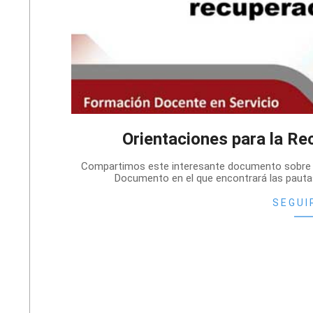
Orientaciones para la R
2021-
Compartimos este interesante documento sobre «
11-
Documento en el que encontrará las pautas
29
SEGUI