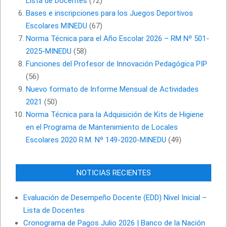
Lista de Docentes
(72)
Bases e inscripciones para los Juegos Deportivos
Escolares MINEDU
(67)
Norma Técnica para el Año Escolar 2026 – RM Nº 501-
2025-MINEDU
(58)
Funciones del Profesor de Innovación Pedagógica PIP
(56)
Nuevo formato de Informe Mensual de Actividades
2021
(50)
Norma Técnica para la Adquisición de Kits de Higiene
en el Programa de Mantenimiento de Locales
Escolares 2020 R.M. Nº 149-2020-MINEDU
(49)
NOTICIAS RECIENTES
Evaluación de Desempeño Docente (EDD) Nivel Inicial –
Lista de Docentes
Cronograma de Pagos Julio 2026 | Banco de la Nación