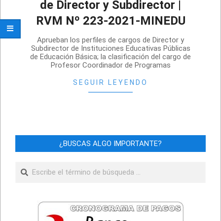
de Director y Subdirector |
RVM Nº 223-2021-MINEDU
2021-
Aprueban los perfiles de cargos de Director y
07-
Subdirector de Instituciones Educativas Públicas
de Educación Básica; la clasificación del cargo de
18
Profesor Coordinador de Programas
SEGUIR LEYENDO
¿BUSCAS ALGO IMPORTANTE?
Buscar