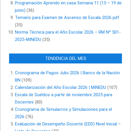
Programación Aprendo en casa Semana 11 (15 – 19 de
junio)
(36)
Temario para Examen de Ascenso de Escala 2026 pdf
(35)
Norma Técnica para el Año Escolar 2026 – RM Nº 501-
2025-MINEDU
(35)
TENDENCIA DEL MES
Cronograma de Pagos Julio 2026 | Banco de la Nación
BN
(109)
Calendarización del Año Escolar 2026 | MINEDU
(107)
Escala de Sueldos a partir de noviembre 2025 para
Docentes
(80)
Cronograma de Simulacros y Simulaciones para el
2026
(76)
Evaluación de Desempeño Docente (EDD) Nivel Inicial –