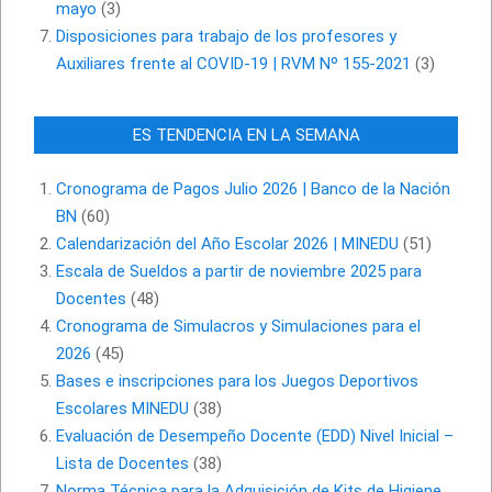
mayo
(3)
Disposiciones para trabajo de los profesores y
Auxiliares frente al COVID-19 | RVM Nº 155-2021
(3)
ES TENDENCIA EN LA SEMANA
Cronograma de Pagos Julio 2026 | Banco de la Nación
BN
(60)
Calendarización del Año Escolar 2026 | MINEDU
(51)
Escala de Sueldos a partir de noviembre 2025 para
Docentes
(48)
Cronograma de Simulacros y Simulaciones para el
2026
(45)
Bases e inscripciones para los Juegos Deportivos
Escolares MINEDU
(38)
Evaluación de Desempeño Docente (EDD) Nivel Inicial –
Lista de Docentes
(38)
Norma Técnica para la Adquisición de Kits de Higiene