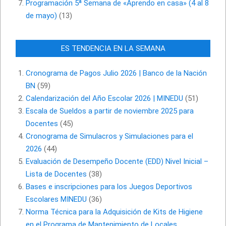
Programación 5ª Semana de «Aprendo en casa» (4 al 8
de mayo)
(13)
ES TENDENCIA EN LA SEMANA
Cronograma de Pagos Julio 2026 | Banco de la Nación
BN
(59)
Calendarización del Año Escolar 2026 | MINEDU
(51)
Escala de Sueldos a partir de noviembre 2025 para
Docentes
(45)
Cronograma de Simulacros y Simulaciones para el
2026
(44)
Evaluación de Desempeño Docente (EDD) Nivel Inicial –
Lista de Docentes
(38)
Bases e inscripciones para los Juegos Deportivos
Escolares MINEDU
(36)
Norma Técnica para la Adquisición de Kits de Higiene
en el Programa de Mantenimiento de Locales