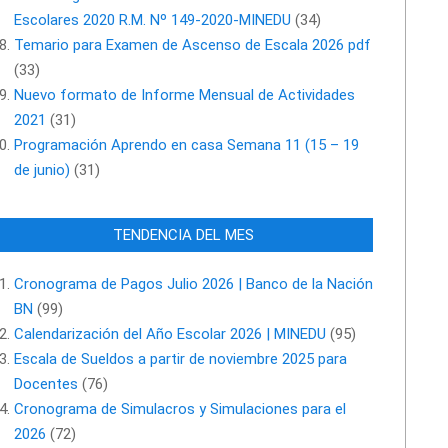
Escolares 2020 R.M. Nº 149-2020-MINEDU
(34)
Temario para Examen de Ascenso de Escala 2026 pdf
(33)
Nuevo formato de Informe Mensual de Actividades
2021
(31)
Programación Aprendo en casa Semana 11 (15 – 19
de junio)
(31)
TENDENCIA DEL MES
Cronograma de Pagos Julio 2026 | Banco de la Nación
BN
(99)
Calendarización del Año Escolar 2026 | MINEDU
(95)
Escala de Sueldos a partir de noviembre 2025 para
Docentes
(76)
Cronograma de Simulacros y Simulaciones para el
2026
(72)