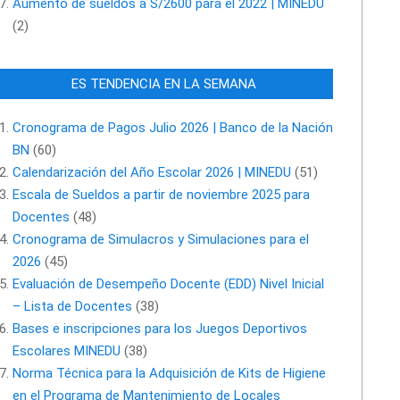
Aumento de sueldos a S/2600 para el 2022 | MINEDU
(2)
ES TENDENCIA EN LA SEMANA
Cronograma de Pagos Julio 2026 | Banco de la Nación
BN
(60)
Calendarización del Año Escolar 2026 | MINEDU
(51)
Escala de Sueldos a partir de noviembre 2025 para
Docentes
(48)
Cronograma de Simulacros y Simulaciones para el
2026
(45)
Evaluación de Desempeño Docente (EDD) Nivel Inicial
– Lista de Docentes
(38)
Bases e inscripciones para los Juegos Deportivos
Escolares MINEDU
(38)
Norma Técnica para la Adquisición de Kits de Higiene
en el Programa de Mantenimiento de Locales