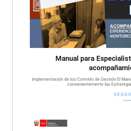
Manual para Especialis
acompañamie
2024-
Implementación de los Comités de Gestión El Manua
02-
convenientemente las Estrategi
06
SEGUI