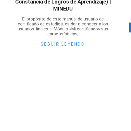
Constancia de Logros de Aprendizaje) |
MINEDU
2020-
El propósito de este manual de usuario de
11-
certificado de estudios, es dar a conocer a los
usuarios finales el Módulo «Mi certificado» sus
02
caracterísiticas,
SEGUIR LEYENDO