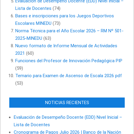
Evaluación de Desempeño Docente (EDD) Nivel Inicial –
Lista de Docentes
(74)
Bases e inscripciones para los Juegos Deportivos
Escolares MINEDU
(73)
Norma Técnica para el Año Escolar 2026 – RM Nº 501-
2025-MINEDU
(63)
Nuevo formato de Informe Mensual de Actividades
2021
(60)
Funciones del Profesor de Innovación Pedagógica PIP
(59)
Temario para Examen de Ascenso de Escala 2026 pdf
(53)
NOTICIAS RECIENTES
Evaluación de Desempeño Docente (EDD) Nivel Inicial –
Lista de Docentes
Cronograma de Pagos Julio 2026 | Banco de la Nación