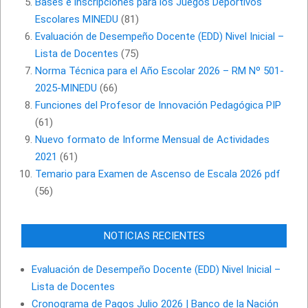
Bases e inscripciones para los Juegos Deportivos
Escolares MINEDU
(81)
Evaluación de Desempeño Docente (EDD) Nivel Inicial –
Lista de Docentes
(75)
Norma Técnica para el Año Escolar 2026 – RM Nº 501-
2025-MINEDU
(66)
Funciones del Profesor de Innovación Pedagógica PIP
(61)
Nuevo formato de Informe Mensual de Actividades
2021
(61)
Temario para Examen de Ascenso de Escala 2026 pdf
(56)
NOTICIAS RECIENTES
Evaluación de Desempeño Docente (EDD) Nivel Inicial –
Lista de Docentes
Cronograma de Pagos Julio 2026 | Banco de la Nación