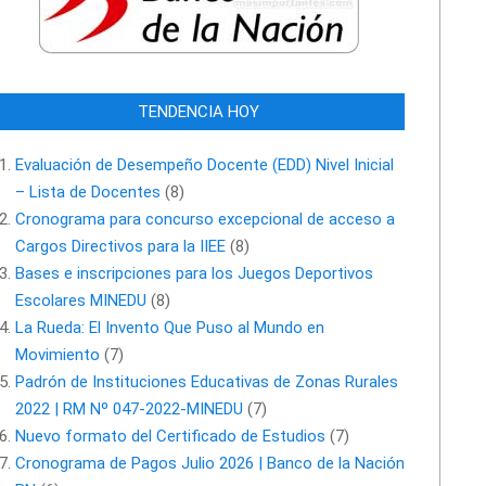
TENDENCIA HOY
Evaluación de Desempeño Docente (EDD) Nivel Inicial
– Lista de Docentes
(8)
Cronograma para concurso excepcional de acceso a
Cargos Directivos para la IIEE
(8)
Bases e inscripciones para los Juegos Deportivos
Escolares MINEDU
(8)
La Rueda: El Invento Que Puso al Mundo en
Movimiento
(7)
Padrón de Instituciones Educativas de Zonas Rurales
2022 | RM Nº 047-2022-MINEDU
(7)
Nuevo formato del Certificado de Estudios
(7)
Cronograma de Pagos Julio 2026 | Banco de la Nación