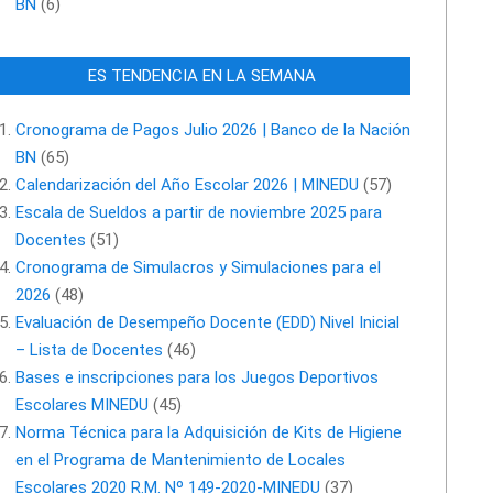
BN
(6)
ES TENDENCIA EN LA SEMANA
Cronograma de Pagos Julio 2026 | Banco de la Nación
BN
(65)
Calendarización del Año Escolar 2026 | MINEDU
(57)
Escala de Sueldos a partir de noviembre 2025 para
Docentes
(51)
Cronograma de Simulacros y Simulaciones para el
2026
(48)
Evaluación de Desempeño Docente (EDD) Nivel Inicial
– Lista de Docentes
(46)
Bases e inscripciones para los Juegos Deportivos
Escolares MINEDU
(45)
Norma Técnica para la Adquisición de Kits de Higiene
en el Programa de Mantenimiento de Locales
Escolares 2020 R.M. Nº 149-2020-MINEDU
(37)