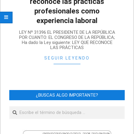
reconoce las prácticas
profesionales como
experiencia laboral
2022-
LEY Nº 31396 EL PRESIDENTE DE LA REPÚBLICA
01-
POR CUANTO: EL CONGRESO DE LA REPÚBLICA;
Ha dado la Ley siguiente: LEY QUE RECONOCE
19
LAS PRÁCTICAS
SEGUIR LEYENDO
¿BUSCAS ALGO IMPORTANTE?
Buscar