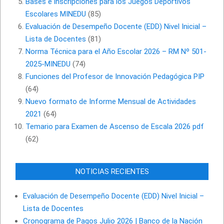
Bases e inscripciones para los Juegos Deportivos
Escolares MINEDU
(85)
Evaluación de Desempeño Docente (EDD) Nivel Inicial –
Lista de Docentes
(81)
Norma Técnica para el Año Escolar 2026 – RM Nº 501-
2025-MINEDU
(74)
Funciones del Profesor de Innovación Pedagógica PIP
(64)
Nuevo formato de Informe Mensual de Actividades
2021
(64)
Temario para Examen de Ascenso de Escala 2026 pdf
(62)
NOTICIAS RECIENTES
Evaluación de Desempeño Docente (EDD) Nivel Inicial –
Lista de Docentes
Cronograma de Pagos Julio 2026 | Banco de la Nación