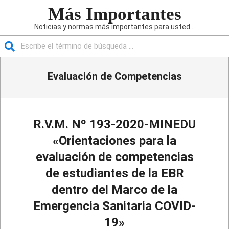
Saltar
Más Importantes
al
Noticias y normas más importantes para usted...
contenido
Buscar
Menú
Evaluación de Competencias
de
navegación
principal
R.V.M. Nº 193-2020-MINEDU
«Orientaciones para la
evaluación de competencias
de estudiantes de la EBR
dentro del Marco de la
Emergencia Sanitaria COVID-
19»