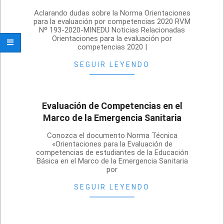
2020-
Aclarando dudas sobre la Norma Orientaciones
10-
para la evaluación por competencias 2020 RVM
Nº 193-2020-MINEDU Noticias Relacionadas
12
Orientaciones para la evaluación por
competencias 2020 |
SEGUIR LEYENDO
Evaluación de Competencias en el
Marco de la Emergencia Sanitaria
2020-
Conozca el documento Norma Técnica
09-
«Orientaciones para la Evaluación de
competencias de estudiantes de la Educación
08
Básica en el Marco de la Emergencia Sanitaria
por
SEGUIR LEYENDO