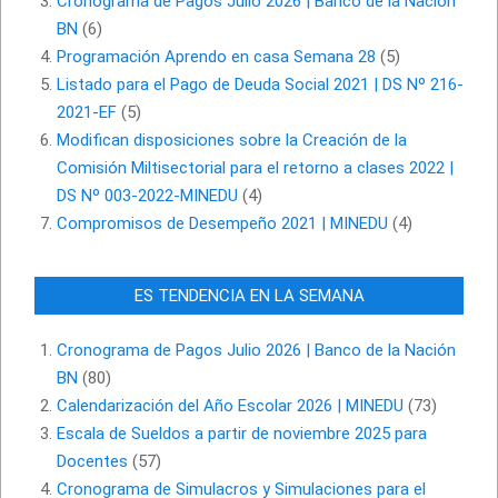
Cronograma de Pagos Julio 2026 | Banco de la Nación
BN
(6)
Programación Aprendo en casa Semana 28
(5)
Listado para el Pago de Deuda Social 2021 | DS Nº 216-
2021-EF
(5)
Modifican disposiciones sobre la Creación de la
Comisión Miltisectorial para el retorno a clases 2022 |
DS Nº 003-2022-MINEDU
(4)
Compromisos de Desempeño 2021 | MINEDU
(4)
ES TENDENCIA EN LA SEMANA
Cronograma de Pagos Julio 2026 | Banco de la Nación
BN
(80)
Calendarización del Año Escolar 2026 | MINEDU
(73)
Escala de Sueldos a partir de noviembre 2025 para
Docentes
(57)
Cronograma de Simulacros y Simulaciones para el