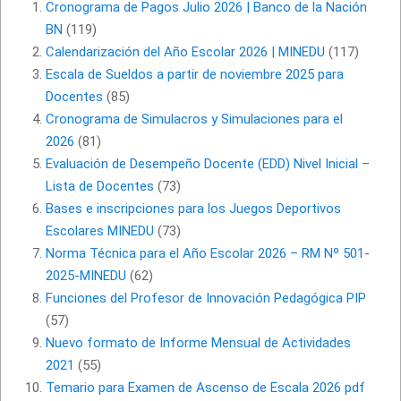
Cronograma de Pagos Julio 2026 | Banco de la Nación
BN
(119)
Calendarización del Año Escolar 2026 | MINEDU
(117)
Escala de Sueldos a partir de noviembre 2025 para
Docentes
(85)
Cronograma de Simulacros y Simulaciones para el
2026
(81)
Evaluación de Desempeño Docente (EDD) Nivel Inicial –
Lista de Docentes
(73)
Bases e inscripciones para los Juegos Deportivos
Escolares MINEDU
(73)
Norma Técnica para el Año Escolar 2026 – RM Nº 501-
2025-MINEDU
(62)
Funciones del Profesor de Innovación Pedagógica PIP
(57)
Nuevo formato de Informe Mensual de Actividades
2021
(55)
Temario para Examen de Ascenso de Escala 2026 pdf