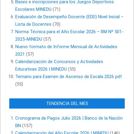
Bases e inscripciones para los Juegos Deportivos
Escolares MINEDU
(71)
Evaluación de Desempeño Docente (EDD) Nivel Inicial –
Lista de Docentes
(70)
Norma Técnica para el Año Escolar 2026 – RM Nº 501-
2025-MINEDU
(57)
Nuevo formato de Informe Mensual de Actividades
2021
(57)
Calendarización de Concursos y Actividades
Educativas 2026 | MINEDU
(55)
Temario para Examen de Ascenso de Escala 2026 pdf
(55)
TENDENCIA DEL MES
Cronograma de Pagos Julio 2026 | Banco de la Nación
BN
(157)
Calendarización del Año Escolar 2026 | MINEDU
(146)