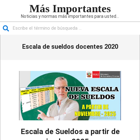
Saltar
Más Importantes
al
Noticias y normas más importantes para usted...
contenido
Buscar
Menú
Escala de sueldos docentes 2020
de
navegación
principal
Escala de Sueldos a partir de