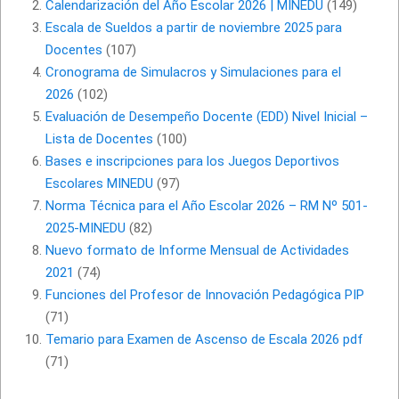
Calendarización del Año Escolar 2026 | MINEDU
(149)
Escala de Sueldos a partir de noviembre 2025 para
Docentes
(107)
Cronograma de Simulacros y Simulaciones para el
2026
(102)
Evaluación de Desempeño Docente (EDD) Nivel Inicial –
Lista de Docentes
(100)
Bases e inscripciones para los Juegos Deportivos
Escolares MINEDU
(97)
Norma Técnica para el Año Escolar 2026 – RM Nº 501-
2025-MINEDU
(82)
Nuevo formato de Informe Mensual de Actividades
2021
(74)
Funciones del Profesor de Innovación Pedagógica PIP
(71)
Temario para Examen de Ascenso de Escala 2026 pdf
(71)