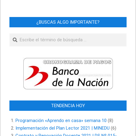
¿BUSCAS ALGO IMPORTANTE?
Buscar
TENDENCIA HOY
Programación «Aprendo en casa» semana 10
(8)
Implementación del Plan Lector 2021 | MINEDU
(6)
Contrato y Renovación Docente 2021 | DS Nº 015-