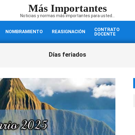
Más Importantes
Noticias y normas más importantes para usted...
CONTRATO
NOMBRAMIENTO
REASIGNACIÓN
DOCENTE
Días feriados