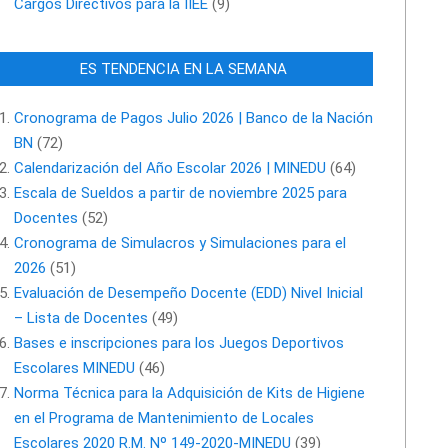
Cargos Directivos para la IIEE
(9)
ES TENDENCIA EN LA SEMANA
Cronograma de Pagos Julio 2026 | Banco de la Nación
BN
(72)
Calendarización del Año Escolar 2026 | MINEDU
(64)
Escala de Sueldos a partir de noviembre 2025 para
Docentes
(52)
Cronograma de Simulacros y Simulaciones para el
2026
(51)
Evaluación de Desempeño Docente (EDD) Nivel Inicial
– Lista de Docentes
(49)
Bases e inscripciones para los Juegos Deportivos
Escolares MINEDU
(46)
Norma Técnica para la Adquisición de Kits de Higiene
en el Programa de Mantenimiento de Locales
Escolares 2020 R.M. Nº 149-2020-MINEDU
(39)