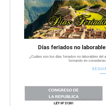
Días feriados no laborabl
2025-
¿Cuáles son los días feriados no laborables del 
04-
tomando en consideraci
03
SEGUI