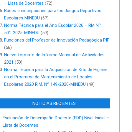
– Lista de Docentes
(72)
Bases e inscripciones para los Juegos Deportivos
Escolares MINEDU
(67)
Norma Técnica para el Año Escolar 2026 – RM Nº
501-2025-MINEDU
(59)
Funciones del Profesor de Innovación Pedagógica PIP
(56)
Nuevo formato de Informe Mensual de Actividades
2021
(50)
Norma Técnica para la Adquisición de Kits de Higiene
en el Programa de Mantenimiento de Locales
Escolares 2020 R.M. Nº 149-2020-MINEDU
(49)
NOTICIAS RECIENTES
Evaluación de Desempeño Docente (EDD) Nivel Inicial –
Lista de Docentes