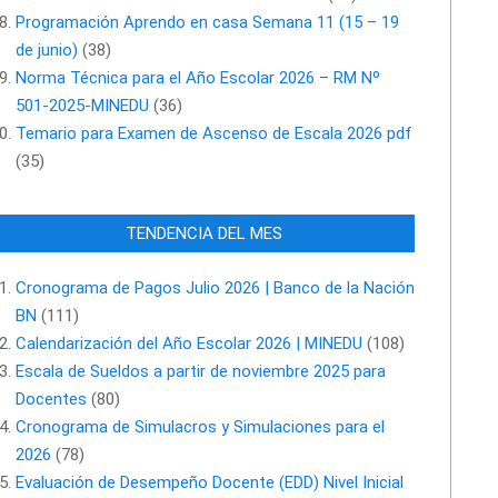
Programación Aprendo en casa Semana 11 (15 – 19
de junio)
(38)
Norma Técnica para el Año Escolar 2026 – RM Nº
501-2025-MINEDU
(36)
Temario para Examen de Ascenso de Escala 2026 pdf
(35)
TENDENCIA DEL MES
Cronograma de Pagos Julio 2026 | Banco de la Nación
BN
(111)
Calendarización del Año Escolar 2026 | MINEDU
(108)
Escala de Sueldos a partir de noviembre 2025 para
Docentes
(80)
Cronograma de Simulacros y Simulaciones para el
2026
(78)
Evaluación de Desempeño Docente (EDD) Nivel Inicial