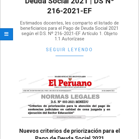
Deuda Social 2021 | DS Nº
216-2021-EF
2021-
Estimados docentes, les comparto el listado de
08-
beneficiarios para el Pago de Deuda Social 2021
según el D.S. Nº 216-2021-EF Artículo 1. Objeto
28
1.1 Autorízase
SEGUIR LEYENDO
Nuevos criterios de priorización para el
Pago de Deuda Social 2021