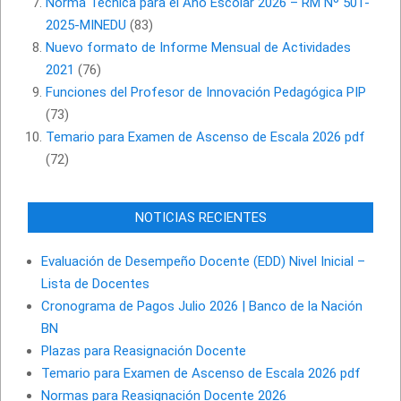
Norma Técnica para el Año Escolar 2026 – RM Nº 501-
2025-MINEDU
(83)
Nuevo formato de Informe Mensual de Actividades
2021
(76)
Funciones del Profesor de Innovación Pedagógica PIP
(73)
Temario para Examen de Ascenso de Escala 2026 pdf
(72)
NOTICIAS RECIENTES
Evaluación de Desempeño Docente (EDD) Nivel Inicial –
Lista de Docentes
Cronograma de Pagos Julio 2026 | Banco de la Nación
BN
Plazas para Reasignación Docente
Temario para Examen de Ascenso de Escala 2026 pdf
Normas para Reasignación Docente 2026