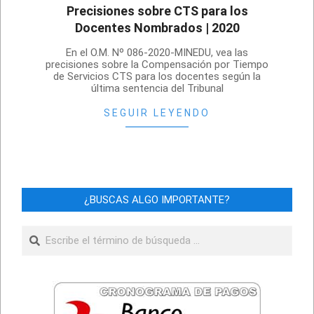
Precisiones sobre CTS para los
Docentes Nombrados | 2020
2020-
En el O.M. Nº 086-2020-MINEDU, vea las
12-
precisiones sobre la Compensación por Tiempo
de Servicios CTS para los docentes según la
03
última sentencia del Tribunal
SEGUIR LEYENDO
¿BUSCAS ALGO IMPORTANTE?
Buscar