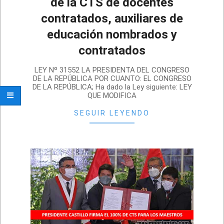
de la CTS de docentes
contratados, auxiliares de
educación nombrados y
contratados
2023-
LEY Nº 31552 LA PRESIDENTA DEL CONGRESO
01-
DE LA REPÚBLICA POR CUANTO: EL CONGRESO
DE LA REPÚBLICA; Ha dado la Ley siguiente: LEY
27
QUE MODIFICA
SEGUIR LEYENDO