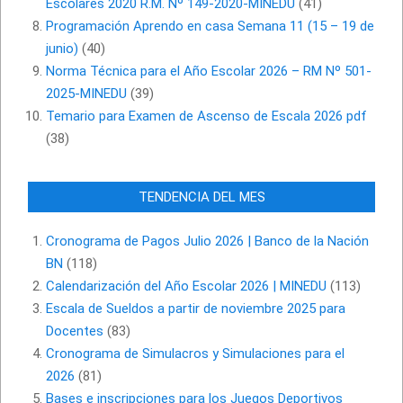
Escolares 2020 R.M. Nº 149-2020-MINEDU
(41)
Programación Aprendo en casa Semana 11 (15 – 19 de
junio)
(40)
Norma Técnica para el Año Escolar 2026 – RM Nº 501-
2025-MINEDU
(39)
Temario para Examen de Ascenso de Escala 2026 pdf
(38)
TENDENCIA DEL MES
Cronograma de Pagos Julio 2026 | Banco de la Nación
BN
(118)
Calendarización del Año Escolar 2026 | MINEDU
(113)
Escala de Sueldos a partir de noviembre 2025 para
Docentes
(83)
Cronograma de Simulacros y Simulaciones para el
2026
(81)
Bases e inscripciones para los Juegos Deportivos