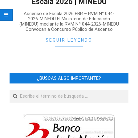
Escala 2026 | MINEDU
2026-
Ascenso de Escala 2026 EBR – RVM N° 044-
04-
2026-MINEDU El Ministerio de Educación
(MINEDU) mediante la RVM Nº 044-2026-MINEDU
08
Convocan a Concurso Público de Ascenso
SEGUIR LEYENDO
¿BUSCAS ALGO IMPORTANTE?
Buscar