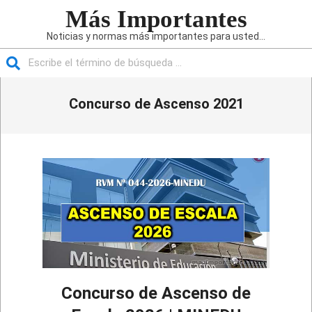
Saltar
Más Importantes
al
Noticias y normas más importantes para usted...
contenido
Buscar
Menú
Concurso de Ascenso 2021
de
navegación
principal
Concurso de Ascenso de