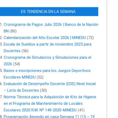
ES TENDENCIA EN LA SEMANA
Cronograma de Pagos Julio 2026 | Banco de la Nación
BN
(80)
Calendarización del Año Escolar 2026 | MINEDU
(72)
Escala de Sueldos a partir de noviembre 2025 para
Docentes
(56)
Cronograma de Simulacros y Simulaciones para el
2026
(54)
Bases e inscripciones para los Juegos Deportivos
Escolares MINEDU
(52)
Evaluación de Desempeño Docente (EDD) Nivel Inicial
– Lista de Docentes
(50)
Norma Técnica para la Adquisición de Kits de Higiene
en el Programa de Mantenimiento de Locales
Escolares 2020 R.M. Nº 149-2020-MINEDU
(41)
Programación Aprendo en casa Semana 11 (15 – 19