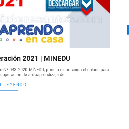
eración 2021 | MINEDU
ple Nº 043-2020-MINEDU, pone a disposición el enlace para
ecuperación de autoaprendizaje de
R LEYENDO