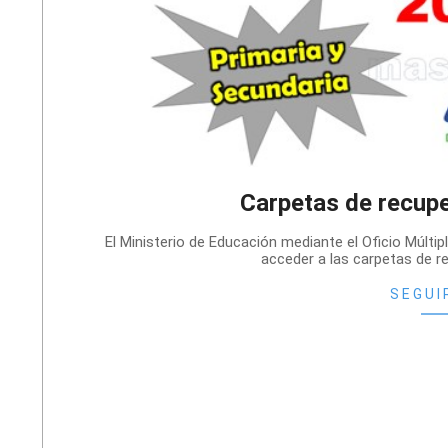
Carpetas de recup
2020-
El Ministerio de Educación mediante el Oficio Múlti
11-
acceder a las carpetas de r
27
SEGUI