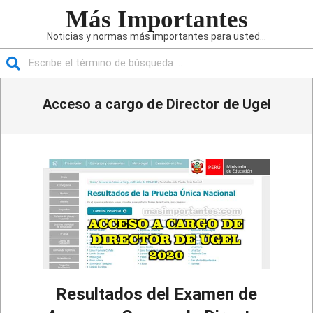
Saltar
Más Importantes
al
Noticias y normas más importantes para usted...
contenido
Buscar
Menú
Acceso a cargo de Director de Ugel
de
navegación
principal
Resultados del Examen de