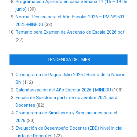
Programación Aprendo en casa Semana 11 (15 – 19 de
junio)
(39)
Norma Técnica para el Año Escolar 2026 – RM Nº 501-
2025-MINEDU
(38)
Temario para Examen de Ascenso de Escala 2026 pdf
(37)
TENDENCIA DEL MES
Cronograma de Pagos Julio 2026 | Banco de la Nación
BN
(112)
Calendarización del Año Escolar 2026 | MINEDU
(108)
Escala de Sueldos a partir de noviembre 2025 para
Docentes
(82)
Cronograma de Simulacros y Simulaciones para el
2026
(80)
Evaluación de Desempeño Docente (EDD) Nivel Inicial –
Lista de Docentes
(72)