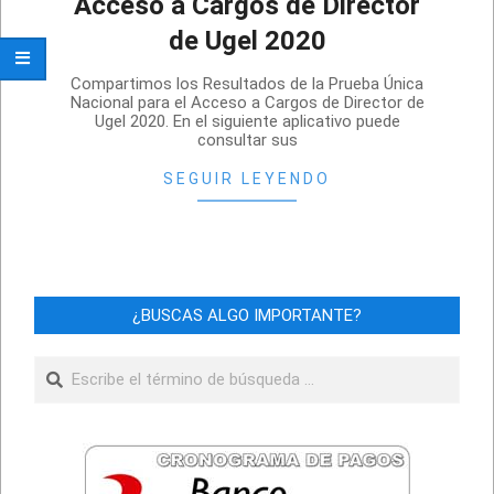
Acceso a Cargos de Director
de Ugel 2020
2021-
Compartimos los Resultados de la Prueba Única
12-
Nacional para el Acceso a Cargos de Director de
Ugel 2020. En el siguiente aplicativo puede
08
consultar sus
SEGUIR LEYENDO
¿BUSCAS ALGO IMPORTANTE?
Buscar