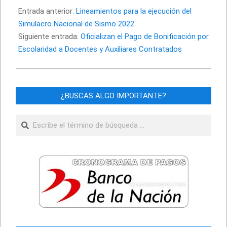
06-
Entrada anterior:
Lineamientos para la ejecución del
08
Simulacro Nacional de Sismo 2022
Siguiente entrada:
Oficializan el Pago de Bonificación por
Escolaridad a Docentes y Auxiliares Contratados
¿BUSCAS ALGO IMPORTANTE?
Buscar