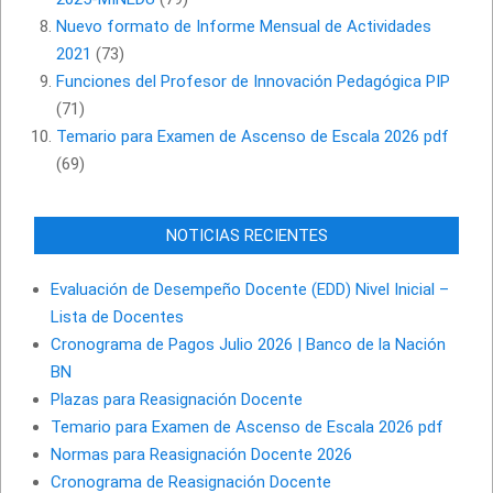
Nuevo formato de Informe Mensual de Actividades
2021
(73)
Funciones del Profesor de Innovación Pedagógica PIP
(71)
Temario para Examen de Ascenso de Escala 2026 pdf
(69)
NOTICIAS RECIENTES
Evaluación de Desempeño Docente (EDD) Nivel Inicial –
Lista de Docentes
Cronograma de Pagos Julio 2026 | Banco de la Nación
BN
Plazas para Reasignación Docente
Temario para Examen de Ascenso de Escala 2026 pdf
Normas para Reasignación Docente 2026
Cronograma de Reasignación Docente