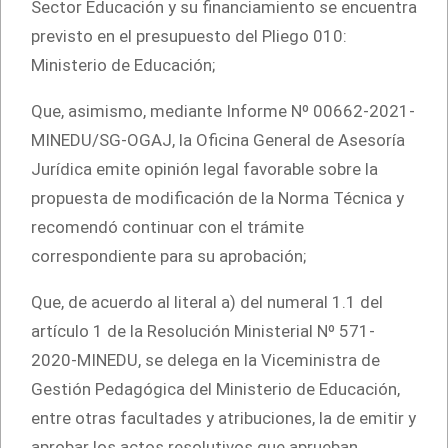
Sector Educación y su financiamiento se encuentra
previsto en el presupuesto del Pliego 010:
Ministerio de Educación;
Que, asimismo, mediante Informe Nº 00662-2021-
MINEDU/SG-OGAJ, la Oficina General de Asesoría
Jurídica emite opinión legal favorable sobre la
propuesta de modificación de la Norma Técnica y
recomendó continuar con el trámite
correspondiente para su aprobación;
Que, de acuerdo al literal a) del numeral 1.1 del
artículo 1 de la Resolución Ministerial Nº 571-
2020-MINEDU, se delega en la Viceministra de
Gestión Pedagógica del Ministerio de Educación,
entre otras facultades y atribuciones, la de emitir y
aprobar los actos resolutivos que aprueban,