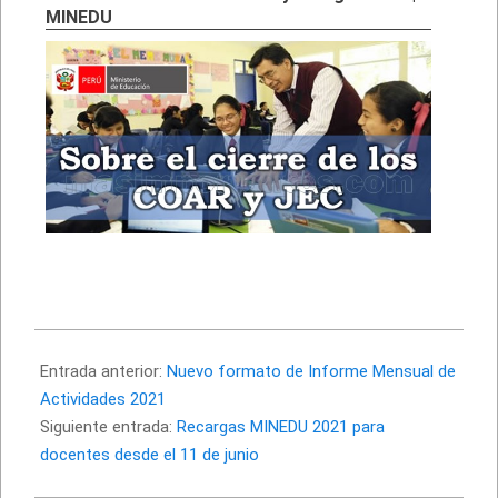
MINEDU
2021-
06-
Entrada anterior:
Nuevo formato de Informe Mensual de
02
Actividades 2021
Siguiente entrada:
Recargas MINEDU 2021 para
docentes desde el 11 de junio