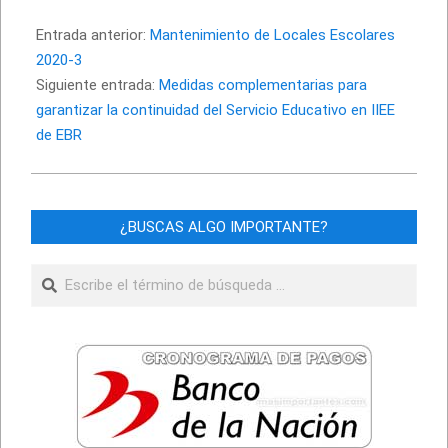
2020-
09-
Entrada anterior:
Mantenimiento de Locales Escolares
10
2020-3
Siguiente entrada:
Medidas complementarias para
garantizar la continuidad del Servicio Educativo en IIEE
de EBR
¿BUSCAS ALGO IMPORTANTE?
Buscar