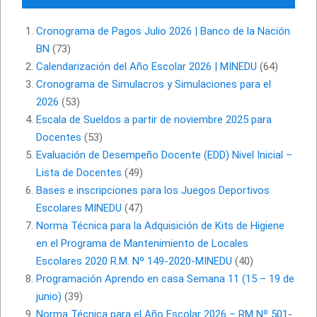
Cronograma de Pagos Julio 2026 | Banco de la Nación
BN
(73)
Calendarización del Año Escolar 2026 | MINEDU
(64)
Cronograma de Simulacros y Simulaciones para el
2026
(53)
Escala de Sueldos a partir de noviembre 2025 para
Docentes
(53)
Evaluación de Desempeño Docente (EDD) Nivel Inicial –
Lista de Docentes
(49)
Bases e inscripciones para los Juegos Deportivos
Escolares MINEDU
(47)
Norma Técnica para la Adquisición de Kits de Higiene
en el Programa de Mantenimiento de Locales
Escolares 2020 R.M. Nº 149-2020-MINEDU
(40)
Programación Aprendo en casa Semana 11 (15 – 19 de
junio)
(39)
Norma Técnica para el Año Escolar 2026 – RM Nº 501-