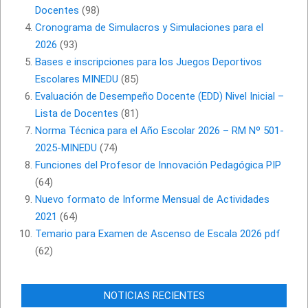
Docentes
(98)
Cronograma de Simulacros y Simulaciones para el
2026
(93)
Bases e inscripciones para los Juegos Deportivos
Escolares MINEDU
(85)
Evaluación de Desempeño Docente (EDD) Nivel Inicial –
Lista de Docentes
(81)
Norma Técnica para el Año Escolar 2026 – RM Nº 501-
2025-MINEDU
(74)
Funciones del Profesor de Innovación Pedagógica PIP
(64)
Nuevo formato de Informe Mensual de Actividades
2021
(64)
Temario para Examen de Ascenso de Escala 2026 pdf
(62)
NOTICIAS RECIENTES