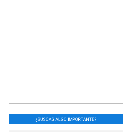
2019-
04-
¿BUSCAS ALGO IMPORTANTE?
20