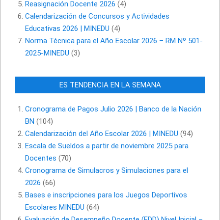
Reasignación Docente 2026
(4)
Calendarización de Concursos y Actividades
Educativas 2026 | MINEDU
(4)
Norma Técnica para el Año Escolar 2026 – RM Nº 501-
2025-MINEDU
(3)
ES TENDENCIA EN LA SEMANA
Cronograma de Pagos Julio 2026 | Banco de la Nación
BN
(104)
Calendarización del Año Escolar 2026 | MINEDU
(94)
Escala de Sueldos a partir de noviembre 2025 para
Docentes
(70)
Cronograma de Simulacros y Simulaciones para el
2026
(66)
Bases e inscripciones para los Juegos Deportivos
Escolares MINEDU
(64)
Evaluación de Desempeño Docente (EDD) Nivel Inicial –